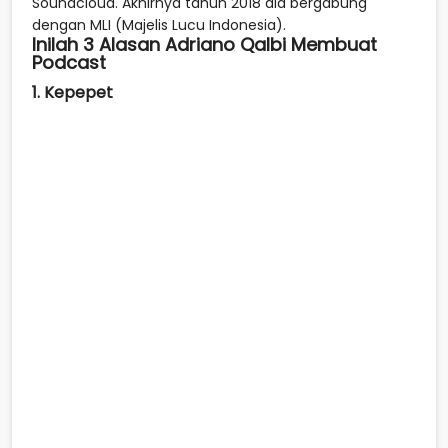
Soundcloud. Akhirnya tahun 2018 dia bergabung
dengan MLI (Majelis Lucu Indonesia).
Inilah 3 Alasan Adriano Qalbi Membuat
Podcast
1. Kepepet