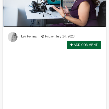
Leli Ferlina
Friday, July 14, 2023
ADD COMMENT