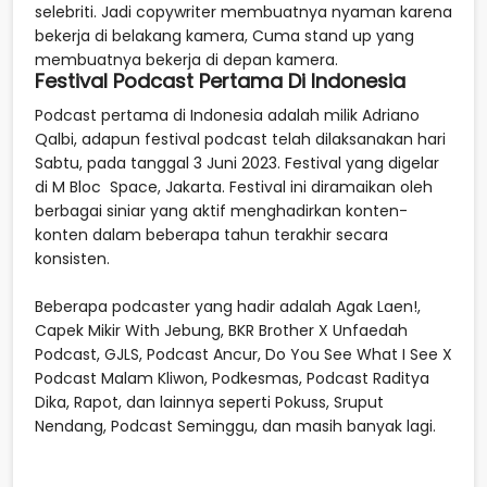
selebriti. Jadi copywriter membuatnya nyaman karena
bekerja di belakang kamera, Cuma stand up yang
membuatnya bekerja di depan kamera.
Festival Podcast Pertama Di Indonesia
Podcast pertama di Indonesia adalah milik Adriano
Qalbi, adapun festival podcast telah dilaksanakan hari
Sabtu, pada tanggal 3 Juni 2023. Festival yang digelar
di M Bloc Space, Jakarta. Festival ini diramaikan oleh
berbagai siniar yang aktif menghadirkan konten-
konten dalam beberapa tahun terakhir secara
konsisten.
Beberapa podcaster yang hadir adalah Agak Laen!,
Capek Mikir With Jebung, BKR Brother X Unfaedah
Podcast, GJLS, Podcast Ancur, Do You See What I See X
Podcast Malam Kliwon, Podkesmas, Podcast Raditya
Dika, Rapot, dan lainnya seperti Pokuss, Sruput
Nendang, Podcast Seminggu, dan masih banyak lagi.