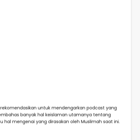
direkomendasikan untuk mendengarkan podcast yang
 membahas banyak hal keislaman utamanya tentang
 hal mengenai yang dirasakan oleh Muslimah saat ini.