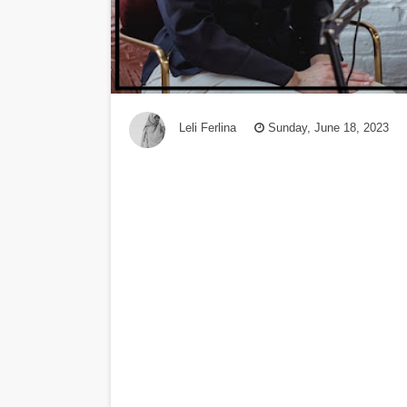
Leli Ferlina
Sunday, June 18, 2023