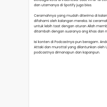
dan utamanya di Spotify juga bisa.
Ceramahnya yang mudah diterima di kal
difahami oleh kalangan mereka. Isi ceram
untuk lebih taat dengan aturan Allah me
ditambah dengan suaranya ang khas dan 
Isi konten di Podcastnya pun beragam. And
Attaki dan murottal yang dilantunkan oleh U
podcastnya dimanapun dan kapanpun.