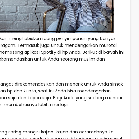
akan menghabiskan ruang penyimpanan yang banyak
ragam. Termasuk juga untuk mendengarkan murotal
masang aplikasi Spotify di hp Anda. Berikut di bawah ini
i rekomendasikan untuk Anda seorang muslim dan
g sangat direkomendasikan dan menarik untuk Anda simak
n hp dan kuota, saat ini Anda bisa mendengarkan
ana saja dan kapan saja. Bagi Anda yang sedang mencari
akan membahasnya lebih rinci lagi.
yang sering mengisi kajian-kajian dan ceramahnya ke
 ceramahnya bisa Anda dengarkan di berbagai media sosial,