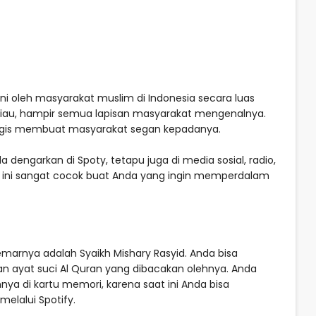
ni oleh masyarakat muslim di Indonesia secara luas
eliau, hampir semua lapisan masyarakat mengenalnya.
logis membuat masyarakat segan kepadanya.
a dengarkan di Spoty, tetapu juga di media sosial, radio,
ha ini sangat cocok buat Anda yang ingin memperdalam
emarnya adalah Syaikh Mishary Rasyid. Anda bisa
 ayat suci Al Quran yang dibacakan olehnya. Anda
a di kartu memori, karena saat ini Anda bisa
elalui Spotify.