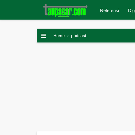
Referensi
Dig
Home
›
podcast