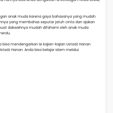
angan anak muda karena gaya bahasanya yang mudah
ahnya yang membahas seputar jatuh cinta dan ajakan
mbuat dakwahnya mudah difahami oleh anak muda
merdu.
a bisa mendengarkan isi kajian-kajian Ustadz Hanan
stadz Hanan. Anda bisa belajar islam melalui