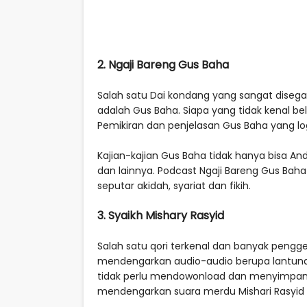
2. Ngaji Bareng Gus Baha
Salah satu Dai kondang yang sangat disega
adalah Gus Baha. Siapa yang tidak kenal b
Pemikiran dan penjelasan Gus Baha yang 
Kajian-kajian Gus Baha tidak hanya bisa And
dan lainnya. Podcast Ngaji Bareng Gus Ba
seputar akidah, syariat dan fikih.
3. Syaikh Mishary Rasyid
Salah satu qori terkenal dan banyak pengg
mendengarkan audio-audio berupa lantunan
tidak perlu mendowonload dan menyimpanny
mendengarkan suara merdu Mishari Rasyid m