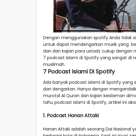
Dengan menggunakan spotify Anda tidak 
untuk dapat mendengarkan musik yang be
dan dan kajian para ustadz cukup dengan me
7 podcast Islami di Spotify yang sangat d
muslimah.
7 Podcast Islami Di Spotify
Ada banyak podcast islami di Spotify yan
dan dengarkan. Hanya dengan mengandalka
murotal Al Quran dan kajian keislaman dim
tahu podcast Islami di Spotify, artikel ini 
1. Podcast Hanan Attaki
Hanan Attaki adalah seorang Dai Nasional 
berbagai kota di Indonesia. Saat ini isi-isi