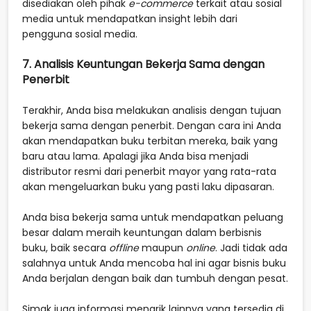
disediakan oleh pihak
e-commerce
terkait atau sosial
media untuk mendapatkan insight lebih dari
pengguna sosial media.
7. Analisis Keuntungan Bekerja Sama dengan
Penerbit
Terakhir, Anda bisa melakukan analisis dengan tujuan
bekerja sama dengan penerbit. Dengan cara ini Anda
akan mendapatkan buku terbitan mereka, baik yang
baru atau lama. Apalagi jika Anda bisa menjadi
distributor resmi dari penerbit mayor yang rata-rata
akan mengeluarkan buku yang pasti laku dipasaran.
Anda bisa bekerja sama untuk mendapatkan peluang
besar dalam meraih keuntungan dalam berbisnis
buku, baik secara
offline
maupun
online
. Jadi tidak ada
salahnya untuk Anda mencoba hal ini agar bisnis buku
Anda berjalan dengan baik dan tumbuh dengan pesat.
Simak juga informasi menarik lainnya yang tersedia di