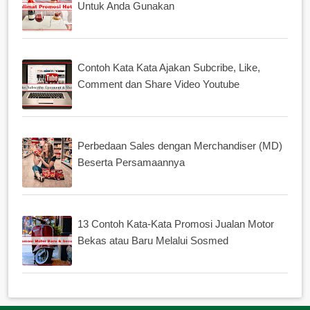
Untuk Anda Gunakan
Contoh Kata Kata Ajakan Subcribe, Like,
Comment dan Share Video Youtube
Perbedaan Sales dengan Merchandiser (MD)
Beserta Persamaannya
13 Contoh Kata-Kata Promosi Jualan Motor
Bekas atau Baru Melalui Sosmed