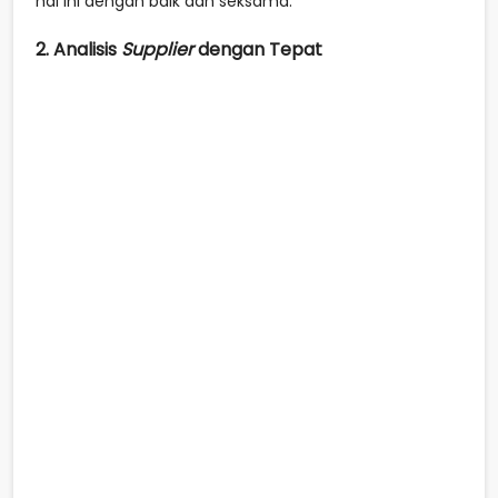
hal ini dengan baik dan seksama.
2. Analisis
Supplier
dengan Tepat