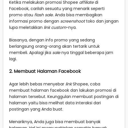
Ketika melakukan promosi Shopee
affiliate
di
Facebook, carilah sesuatu yang menarik seperti
promo atau
flash sale.
Anda bisa membagikan
informasi promo dengan
screenshoot
toko dan jangan
lupa meletakkan
link
custom
-nya.
Biasanya, dengan info promo yang sedang
berlangsung orang-orang akan tertarik untuk
membeli. Apalagi jika
sale
nya tinggal beberapa jam
lagi.
2. Membuat Halaman Facebook
Agar lebih bebas menyebar
link
Shopee, coba
membuat halaman facebook dan lakukan promosi di
halaman tersebut. Keunggulan membuat postingan di
halaman yaitu bisa melihat data interaksi dari
postingan yang Anda buat.
Menariknya, Anda juga bisa membuat banyak
halaman. Hal ini memungkinkan semakin banyak