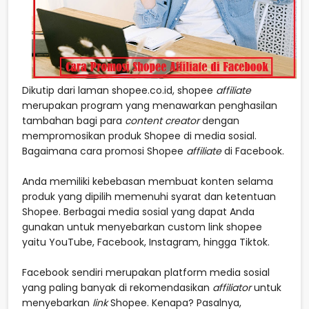
Dikutip dari laman shopee.co.id, shopee
affiliate
merupakan program yang menawarkan penghasilan
tambahan bagi para
content creator
dengan
mempromosikan produk Shopee di media sosial.
Bagaimana cara promosi Shopee
affiliate
di Facebook.
Anda memiliki kebebasan membuat konten selama
produk yang dipilih memenuhi syarat dan ketentuan
Shopee. Berbagai media sosial yang dapat Anda
gunakan untuk menyebarkan custom link shopee
yaitu YouTube, Facebook, Instagram, hingga Tiktok.
Facebook sendiri merupakan platform media sosial
yang paling banyak di rekomendasikan
affiliator
untuk
menyebarkan
link
Shopee. Kenapa? Pasalnya,