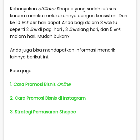
Kebanyakan
affiliator
Shopee yang sudah sukses
karena mereka melakukannya dengan konsisten. Dari
ke 10
link
per hari dapat Anda bagi dalam 3 waktu
seperti 2
link
di pagi hari , 3
link
siang hari, dan 5
link
malam hari. Mudah bukan?
Anda juga bisa mendapatkan informasi menarik
lainnya berikut ini.
Baca juga:
1. Cara Promosi Bisnis
Online
2. Cara Promosi Bisnis di Instagram
3. Strategi Pemasaran Shopee