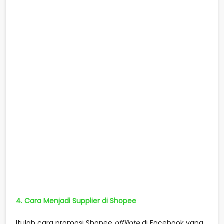
4. Cara Menjadi Supplier di Shopee
Itulah cara promosi Shopee
affiliate
di Facebook yang