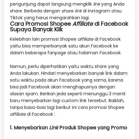
pengunjung dapat langsung mengklik
link
yang Anda
share. Berbeda dengan
share
link
di Instagram atau
Tiktok yang harus mengarahkan lagi.
Cara Promosi Shopee
Affiliate
di Facebook
Supaya Banyak Klik
Kelebihan lain promosi Shopee
affiliate
di Facebook
yaitu bisa memperbanyak satu akun Facebook ke
dalam beberapa fanpage atau halaman Facebook.
Namun, perlu diperhatikan yaitu waktu share yang
Anda lakukan. Hindari menyebarkan banyak link dalam
satu waktu pada akun Facebook yang sama, karena
bisa jadi Facebook akan menghapusnya dengan
alasan spam. Berikan jeda seperti menunggu 3 menit
baru menyebarkan lagi custom link tersebut. Baiklah,
tanpa basa-basi lagi berikut ini cara promosi Shopee
affiliate
di Facebook :
1. Menyebarkan
Link
Produk Shopee yang Promo