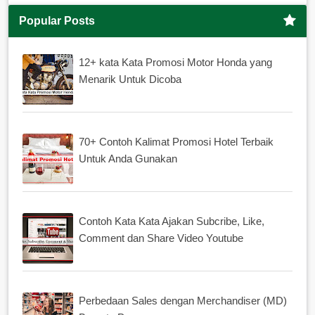
Popular Posts
12+ kata Kata Promosi Motor Honda yang
Menarik Untuk Dicoba
70+ Contoh Kalimat Promosi Hotel Terbaik
Untuk Anda Gunakan
Contoh Kata Kata Ajakan Subcribe, Like,
Comment dan Share Video Youtube
Perbedaan Sales dengan Merchandiser (MD)