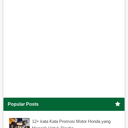
Popular Posts
12+ kata Kata Promosi Motor Honda yang