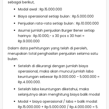
sebagai berikut,
Modal awal : Rp.15.000.000
Biaya operasional setiap bulan : Rp.5.000.000
Penjualan rata-rata setiap bulan : Rp.10.000.000
Asumsi jumlah penjualan Burger Bener setiap
harinya : Rp.10.000,- x 30 pcs x 30 hari =
Rp.9.000.000
Dalam data perhitungan yang telah di peroleh,
merupakan total penghasilan penjualan selama satu
bulan.
Setelah di dikurangi dengan jumlah biaya
operasional, maka akan muncul jumlah laba
keuntungan sebesar Rp.9.000.000 – 5.000.000 =
Rp.4.000.000.
Setelah laba keuntungan diketahui, maka
selanjutnya akan menghitung biaya balik modal
Modal + biaya operasional / laba = balik modal:
Rp.15.000.000 + Rp.5.000.000 / Rp.4.000.000 = 5.