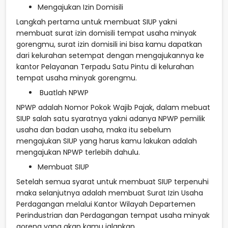
Mengajukan Izin Domisili
Langkah pertama untuk membuat SIUP yakni
membuat surat izin domisili tempat usaha minyak
gorengmu, surat izin domisili ini bisa kamu dapatkan
dari kelurahan setempat dengan mengajukannya ke
kantor Pelayanan Terpadu Satu Pintu di kelurahan
tempat usaha minyak gorengmu.
Buatlah NPWP
NPWP adalah Nomor Pokok Wajib Pajak, dalam mebuat
SIUP salah satu syaratnya yakni adanya NPWP pemilik
usaha dan badan usaha, maka itu sebelum
mengajukan SIUP yang harus kamu lakukan adalah
mengajukan NPWP terlebih dahulu.
Membuat SIUP
Setelah semua syarat untuk membuat SIUP terpenuhi
maka selanjutnya adalah membuat Surat Izin Usaha
Perdagangan melalui Kantor Wilayah Departemen
Perindustrian dan Perdagangan tempat usaha minyak
goreng yang akan kamu jalankan.