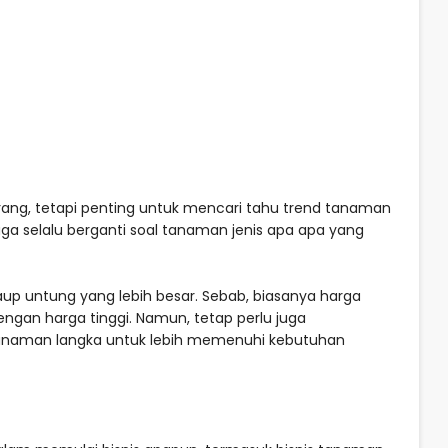
ang, tetapi penting untuk mencari tahu trend tanaman
juga selalu berganti soal tanaman jenis apa apa yang
p untung yang lebih besar. Sebab, biasanya harga
ngan harga tinggi. Namun, tetap perlu juga
tanaman langka untuk lebih memenuhi kebutuhan