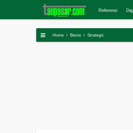
Referensi
Dig
Home
›
Bisnis
›
Strategic