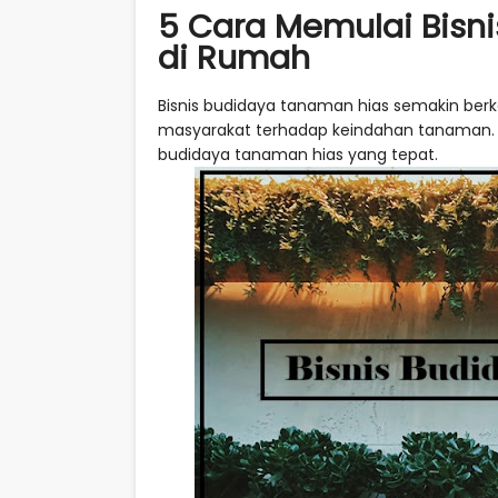
5 Cara Memulai Bisn
di Rumah
Bisnis budidaya tanaman hias semakin be
masyarakat terhadap keindahan tanaman. Un
budidaya tanaman hias yang tepat.