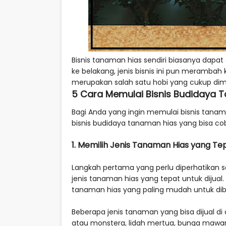
Bisnis tanaman hias sendiri biasanya dapat
ke belakang, jenis bisnis ini pun meramb
merupakan salah satu hobi yang cukup dimi
5 Cara Memulai Bisnis Budidaya 
Bagi Anda yang ingin memulai bisnis tanam
bisnis budidaya tanaman hias yang bisa co
1. Memilih Jenis Tanaman Hias yang Te
Langkah pertama yang perlu diperhatikan 
jenis tanaman hias yang tepat untuk dijual.
tanaman hias yang paling mudah untuk di
Beberapa jenis tanaman yang bisa dijual d
atau monstera, lidah mertua, bunga mawar, 