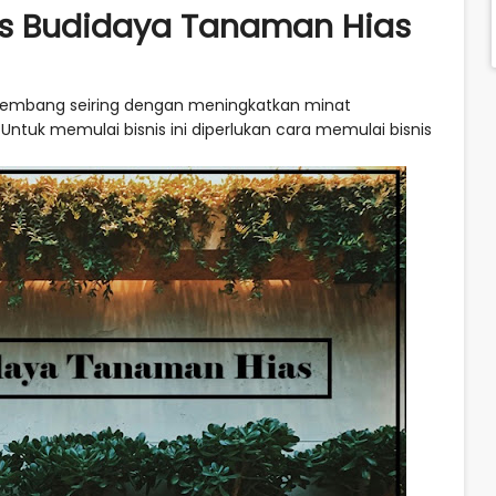
is Budidaya Tanaman Hias
rkembang seiring dengan meningkatkan minat
tuk memulai bisnis ini diperlukan cara memulai bisnis