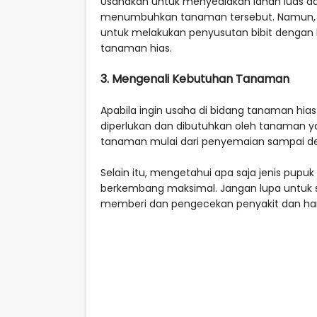
Usahakan untuk menyediakan lahan luas d
menumbuhkan tanaman tersebut. Namun, ji
untuk melakukan penyusutan bibit dengan
tanaman hias.
3. Mengenali Kebutuhan Tanaman
Apabila ingin usaha di bidang tanaman hias
diperlukan dan dibutuhkan oleh tanaman y
tanaman mulai dari penyemaian sampai de
Selain itu, mengetahui apa saja jenis pup
berkembang maksimal. Jangan lupa untuk 
memberi dan pengecekan penyakit dan h