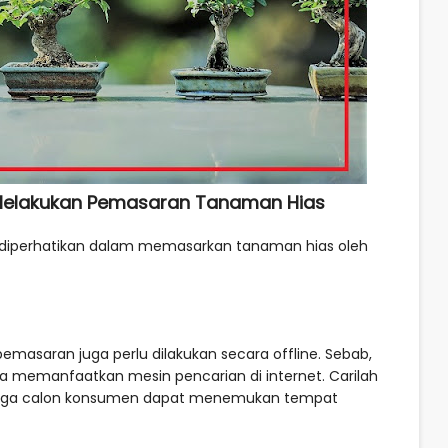
t Melakukan Pemasaran Tanaman Hias
u diperhatikan dalam memasarkan tanaman hias oleh
pemasaran juga perlu dilakukan secara offline. Sebab,
a memanfaatkan mesin pencarian di internet. Carilah
ngga calon konsumen dapat menemukan tempat