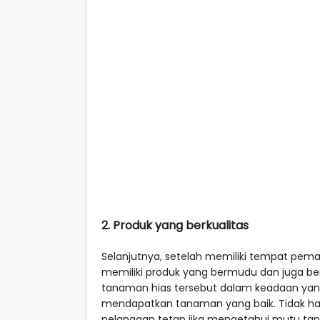
2. Produk yang berkualitas
Selanjutnya, setelah memiliki tempat pema
memiliki produk yang bermudu dan juga ber
tanaman hias tersebut dalam keadaan yang
mendapatkan tanaman yang baik. Tidak han
pelanggan tetap jika mengetahui mutu tan