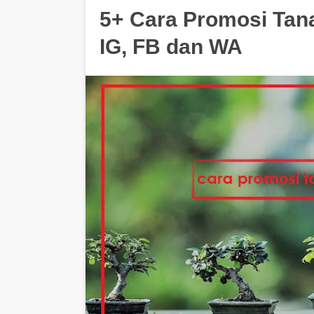
5+ Cara Promosi Tan
IG, FB dan WA