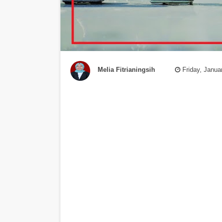
Melia Fitrianingsih
Friday, Janua