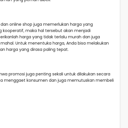
l dan online shop juga memerlukan harga yang
 kooperatif, maka hal tersebut akan menjadi
rikanlah harga yang tidak terlalu murah dan juga
mahal. Untuk menentuka harga, Anda bisa melakukan
n harga yang dirasa paling tepat.
wa promosi juga penting sekali untuk dilakukan secara
tuk bisa menggaet konsumen dan juga memutuskan membeli