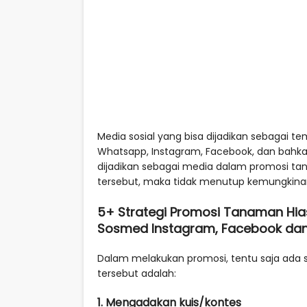
Media sosial yang bisa dijadikan sebagai 
Whatsapp, Instagram, Facebook, dan bahkan 
dijadikan sebagai media dalam promosi 
tersebut, maka tidak menutup kemungkinan
5+ Strategi Promosi Tanaman Hias
Sosmed Instagram, Facebook da
Dalam melakukan promosi, tentu saja ada str
tersebut adalah:
1. Mengadakan kuis/kontes