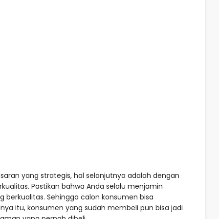
saran yang strategis, hal selanjutnya adalah dengan
kualitas. Pastikan bahwa Anda selalu menjamin
 berkualitas. Sehingga calon konsumen bisa
ya itu, konsumen yang sudah membeli pun bisa jadi
aman yang pernah dibeli.