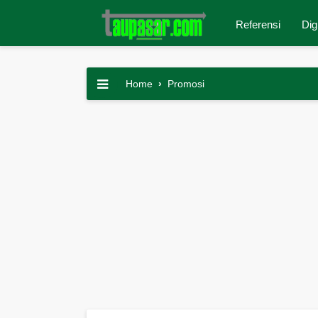
Referensi
Dig
Home
›
Promosi