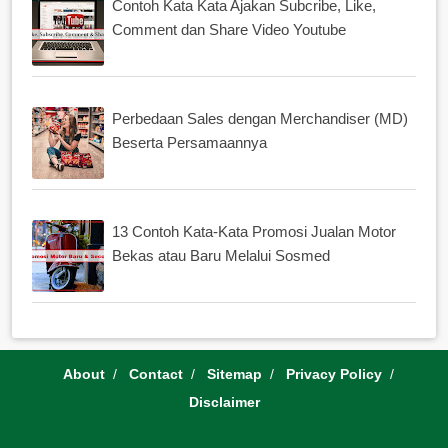
Contoh Kata Kata Ajakan Subcribe, Like,
Comment dan Share Video Youtube
Perbedaan Sales dengan Merchandiser (MD)
Beserta Persamaannya
13 Contoh Kata-Kata Promosi Jualan Motor
Bekas atau Baru Melalui Sosmed
About
Contact
Sitemap
Privacy Policy
Disclaimer