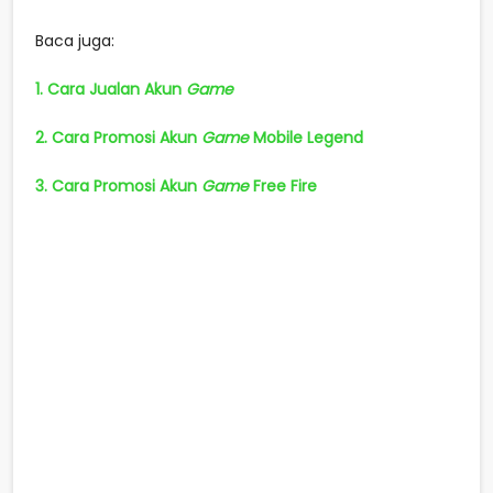
Baca juga:
1. Cara Jualan Akun
Game
2. Cara Promosi Akun
Game
Mobile Legend
3. Cara Promosi Akun
Game
Free Fire