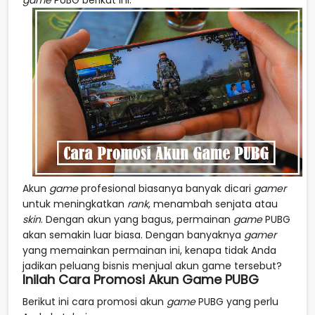
Akun
game
profesional biasanya banyak dicari
gamer
untuk meningkatkan
rank
, menambah senjata atau
skin
. Dengan akun yang bagus, permainan
game
PUBG
akan semakin luar biasa. Dengan banyaknya
gamer
yang memainkan permainan ini, kenapa tidak Anda
jadikan peluang bisnis menjual akun game tersebut?
Inilah Cara Promosi Akun Game PUBG
Berikut ini cara promosi akun
game
PUBG yang perlu