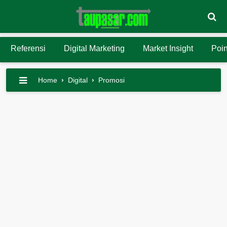
Referensi
Digital Marketing
Market Insight
Poin
Home
›
Digital
›
Promosi