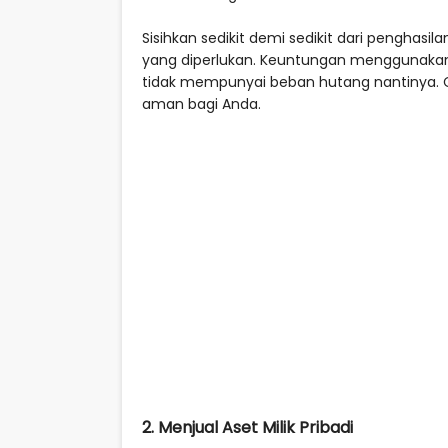
Sisihkan sedikit demi sedikit dari penghas
yang diperlukan. Keuntungan menggunakan
tidak mempunyai beban hutang nantinya.
aman bagi Anda.
2. Menjual Aset Milik Pribadi