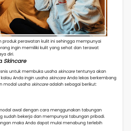
produk perawatan kulit ini sehingga mempunyai
ang ingin memiliki kulit yang sehat dan terawat
a diri.
ha
Skincare
bisnis untuk membuka usaha
skincare
tentunya akan
 kalau Anda ingin usaha
skincare
Anda lekas berkembang
an modal usaha
skincare
adalah sebagai berikut:
modal awal dengan cara menggunakan tabungan
yang sudah bekerja dan mempunyai tabungan pribadi.
ngan maka Anda dapat mulai menabung terlebih