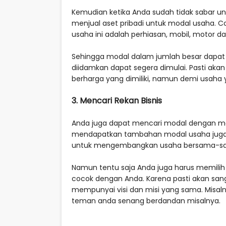
Kemudian ketika Anda sudah tidak sabar u
menjual aset pribadi untuk modal usaha. Co
usaha ini adalah perhiasan, mobil, motor da
Sehingga modal dalam jumlah besar dapa
diidamkan dapat segera dimulai. Pasti ak
berharga yang dimiliki, namun demi usaha y
3. Mencari Rekan Bisnis
Anda juga dapat mencari modal dengan men
mendapatkan tambahan modal usaha juga
untuk mengembangkan usaha bersama-s
Namun tentu saja Anda juga harus memili
cocok dengan Anda. Karena pasti akan 
mempunyai visi dan misi yang sama. Misa
teman anda senang berdandan misalnya.