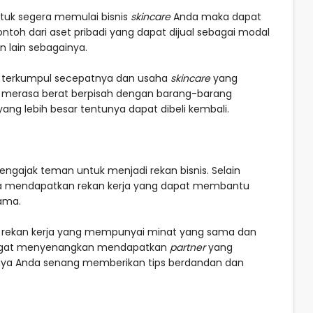
ntuk segera memulai bisnis
skincare
Anda maka dapat
ntoh dari aset pribadi yang dapat dijual sebagai modal
n lain sebagainya.
t terkumpul secepatnya dan usaha
skincare
yang
an merasa berat berpisah dengan barang-barang
ang lebih besar tentunya dapat dibeli kembali.
gajak teman untuk menjadi rekan bisnis. Selain
 mendapatkan rekan kerja yang dapat membantu
ama.
h rekan kerja yang mempunyai minat yang sama dan
sangat menyenangkan mendapatkan
partner
yang
lnya Anda senang memberikan tips berdandan dan