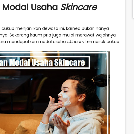
 Modal Usaha
Skincare
g cukup menjanjikan dewasa ini, karnea bukan hanya
a. Sekarang kaum pria juga mulai merawat wajahnya
 cara mendapatkan modal usaha
skincare
termasuk cukup