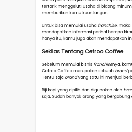
tertarik menggeluti usaha di bidang minum
memberikan kamu keuntungan.
Untuk bisa memulai usaha
franchise
, maka
mendapatkan informasi perihal berapa kira
hanya itu, kamu juga akan mendapatkan i
Sekilas Tentang Cetroo Coffee
Sebelum memulai bisnis
franchise
nya, kamu
Cetroo Coffee merupakan sebuah
brand
po
Tentu saja
brand
yang satu ini menjual be
Biji kopi yang dipilih dan digunakan oleh
bra
saja. Sudah banyak orang yang bergabung