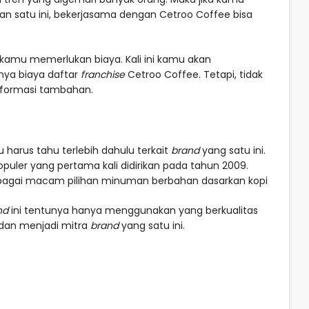
an satu ini, bekerjasama dengan Cetroo Coffee bisa
 kamu memerlukan biaya. Kali ini kamu akan
nya biaya daftar
franchise
Cetroo Coffee. Tetapi, tidak
nformasi tambahan.
 harus tahu terlebih dahulu terkait
brand
yang satu ini.
puler yang pertama kali didirikan pada tahun 2009.
rbagai macam pilihan minuman berbahan dasarkan kopi
nd
ini tentunya hanya menggunakan yang berkualitas
 dan menjadi mitra
brand
yang satu ini.