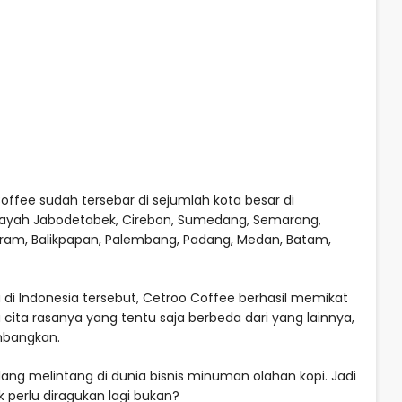
offee sudah tersebar di sejumlah kota besar di
layah Jabodetabek, Cirebon, Sumedang, Semarang,
ataram, Balikpapan, Palembang, Padang, Medan, Batam,
 di Indonesia tersebut, Cetroo Coffee berhasil memikat
 cita rasanya yang tentu saja berbeda dari yang lainnya,
imbangkan.
ang melintang di dunia bisnis minuman olahan kopi. Jadi
k perlu diragukan lagi bukan?