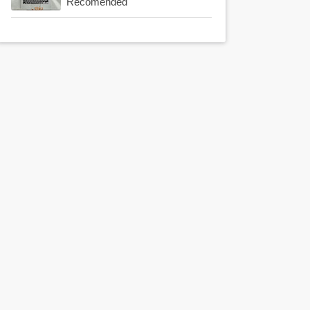
Recomended