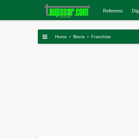
Referensi
Dig
Home
›
Bisnis
›
Franchise