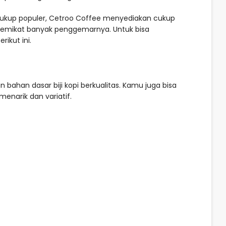
ukup populer, Cetroo Coffee menyediakan cukup
 memikat banyak penggemarnya. Untuk bisa
ikut ini.
han dasar biji kopi berkualitas. Kamu juga bisa
enarik dan variatif.