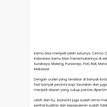
Kamu bisa menjadi salah satunya. Cetroo C
Indonesia. kamu bisa menemukannya di wi
Surabaya, Malang, Purworejo, Pati, Bali, M
Makassar.
Dengan
outlet
yang tersebar di banyak kota
hati banyak pecinta kopi. Keunikan dan juga
menjadi alasan yang cukup pantas dipert
Lebih dari itu,
brand
ini juga sudah lama mal
perihal kualitas dan kepopuleran sudah tida