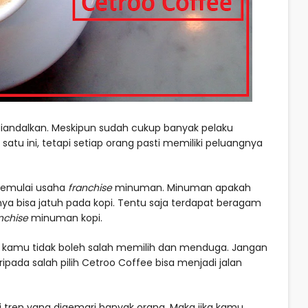
diandalkan. Meskipun sudah cukup banyak pelaku
satu ini, tetapi setiap orang pasti memiliki peluangnya
memulai usaha
franchise
minuman. Minuman apakah
nya bisa jatuh pada kopi. Tentu saja terdapat beragam
nchise
minuman kopi.
 kamu tidak boleh salah memilih dan menduga. Jangan
ipada salah pilih Cetroo Coffee bisa menjadi jalan
 tren yang digemari banyak orang. Maka jika kamu