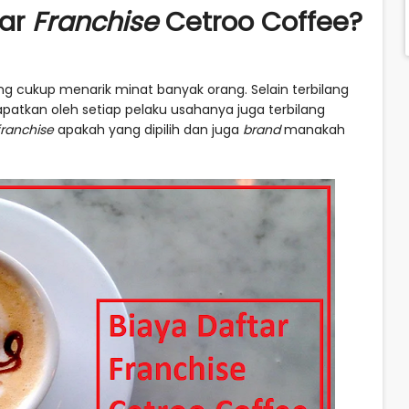
tar
Franchise
Cetroo Coffee?
ang cukup menarik minat banyak orang. Selain terbilang
patkan oleh setiap pelaku usahanya juga terbilang
franchise
apakah yang dipilih dan juga
brand
manakah