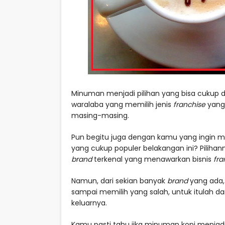
Minuman menjadi pilihan yang bisa cukup 
waralaba yang memilih jenis
franchise
yang 
masing-masing.
Pun begitu juga dengan kamu yang ingin 
yang cukup populer belakangan ini? Pilihan
brand
terkenal yang menawarkan bisnis
fra
Namun, dari sekian banyak
brand
yang ada,
sampai memilih yang salah, untuk itulah dar
keluarnya.
Kamu pasti tahu jika minuman kopi menjadi