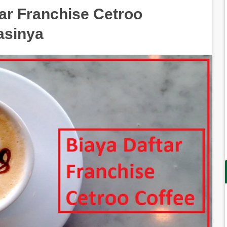
tar Franchise Cetroo
asinya