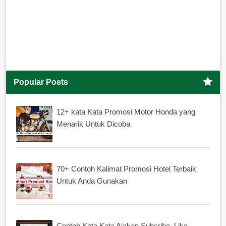
Popular Posts
12+ kata Kata Promosi Motor Honda yang
Menarik Untuk Dicoba
70+ Contoh Kalimat Promosi Hotel Terbaik
Untuk Anda Gunakan
Contoh Kata Kata Ajakan Subcribe, Like,