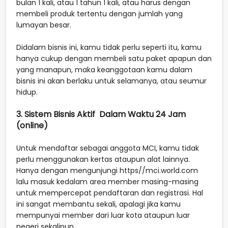
bulan 1 kali, atau 1 tahun 1 kali, atau harus dengan
membeli produk tertentu dengan jumlah yang
lumayan besar.
Didalam bisnis ini, kamu tidak perlu seperti itu, kamu
hanya cukup dengan membeli satu paket apapun dan
yang manapun, maka keanggotaan kamu dalam
bisnis ini akan berlaku untuk selamanya, atau seumur
hidup.
3. Sistem Bisnis Aktif Dalam Waktu 24 Jam
(online)
Untuk mendaftar sebagai anggota MCI, kamu tidak
perlu menggunakan kertas ataupun alat lainnya.
Hanya dengan mengunjungi https//mci.world.com
lalu masuk kedalam area member masing-masing
untuk mempercepat pendaftaran dan registrasi. Hal
ini sangat membantu sekali, apalagi jika kamu
mempunyai member dari luar kota ataupun luar
negeri sekalipun.