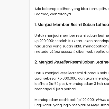
Ada beberapa pilihan yang bisa kamu pilih
Leafhea, diantaranya:
1. Menjadi Member Resmi Sabun Lefhea
Untuk menjadi member resmi sabun leafhe
Rp.200.000; setelah itu kamu akan mendapa
hak usaha yang sudah aktif, mendapatkan p
metode
virtual account
, diberi web replika
2. Menjadi
Reseller
Resmi Sabun Leafhe
Untuk menjadi
reseller
resmi di produk sabu
awal sebesar Rp.600.000; dan akan mendap
leafhea (isi 52 pcs), mendapatkan 3 hak u
mencapai 9 juta perhari.
Mendapatkan cashback Rp.120.000;
virtual 
Bagi kamu yang ingin menjadi
reseller
, sim