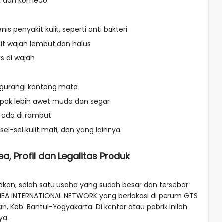
at dan komedo
penyakit kulit, seperti anti bakteri
it wajah lembut dan halus
s di wajah
engurangi kantong mata
mpak lebih awet muda dan segar
ada di rambut
l-sel kulit mati, dan yang lainnya.
a, Profil dan Legalitas Produk
pakan, salah satu usaha yang sudah besar dan tersebar
EAFHEA INTERNATIONAL NETWORK yang berlokasi di perum GTS
gan, Kab. Bantul-Yogyakarta. Di kantor atau pabrik inilah
nya.