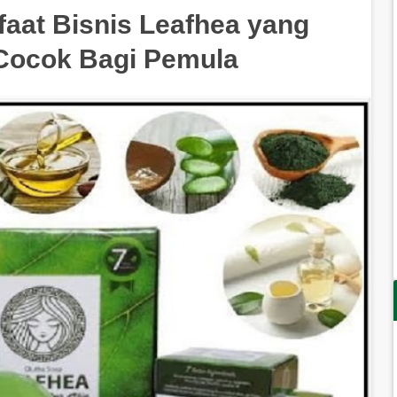
aat Bisnis Leafhea yang
 Cocok Bagi Pemula