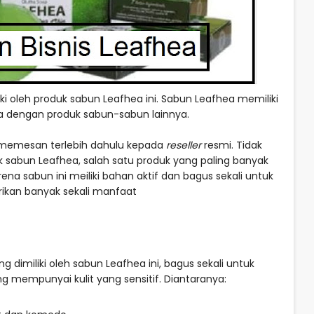
liki oleh produk sabun Leafhea ini. Sabun Leafhea memiliki
a dengan produk sabun-sabun lainnya.
 memesan terlebih dahulu kepada
reseller
resmi. Tidak
sabun Leafhea, salah satu produk yang paling banyak
na sabun ini meiliki bahan aktif dan bagus sekali untuk
rikan banyak sekali manfaat
imiliki oleh sabun Leafhea ini, bagus sekali untuk
g mempunyai kulit yang sensitif. Diantaranya: