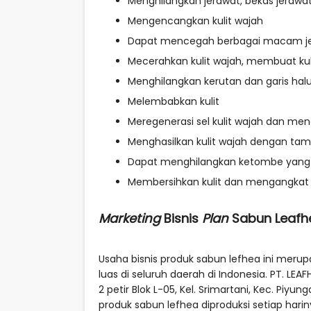
Menghilangkan jerawat, bekas jeraw
Mengencangkan kulit wajah
Dapat mencegah berbagai macam jenis 
Mecerahkan kulit wajah, membuat kul
Menghilangkan kerutan dan garis halu
Melembabkan kulit
Meregenerasi sel kulit wajah dan m
Menghasilkan kulit wajah dengan ta
Dapat menghilangkan ketombe yang 
Membersihkan kulit dan mengangkat se
Marketing
Bisnis
Plan
Sabun Leafhe
Usaha bisnis produk sabun lefhea ini meru
luas di seluruh daerah di Indonesia. PT. L
2 petir Blok L-05, Kel. Srimartani, Kec. Piyun
produk sabun lefhea diproduksi setiap hari