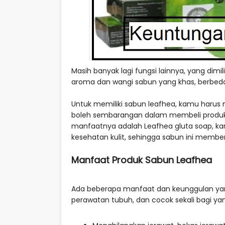
Masih banyak lagi fungsi lainnya, yang dimi
aroma dan wangi sabun yang khas, berbed
Untuk memiliki sabun leafhea, kamu harus
boleh sembarangan dalam membeli produk 
manfaatnya adalah Leafhea gluta soap, kare
kesehatan kulit, sehingga sabun ini membe
Manfaat Produk Sabun Leafhea
Ada beberapa manfaat dan keunggulan yang d
perawatan tubuh, dan cocok sekali bagi yan