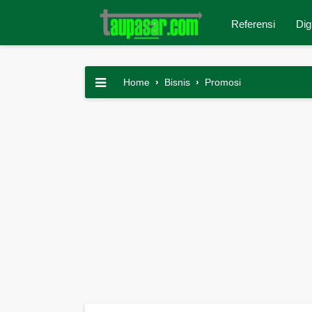
Referensi
Dig
Home
›
Bisnis
›
Promosi