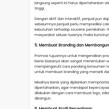
langsung seperti ini harus dipertahankan ole
tinggi.
Dengan aktif dan interaktif, penjual pun d
sebelumnya penjual perlu memprediksi cal
kebutuhan terhadap souvenir pernikahan. Ha
masyarakat seluas-luasnya, maka kuncinya
5. Membuat Branding dan Membangun 
Promosi tujuannya untuk mengenalkan produ
bisnis biasanya akan sangat menentukan sel
mempengaruhi cara pandang konsumen te
untuk membuat branding yang menarik da
Misalnya bisnis yang dijalankan mempriorita
dipertahankan, agar mendapat kepercayaan
dilakukan dengan cara membuat logo, stike
dibangun.
6. Membuat Profil Perusahaan