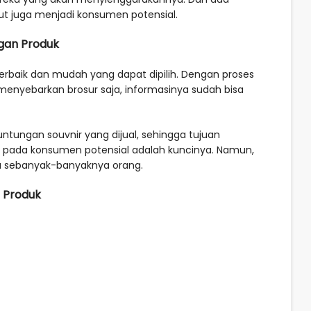
t juga menjadi konsumen potensial.
gan Produk
erbaik dan mudah yang dapat dipilih. Dengan proses
nyebarkan brosur saja, informasinya sudah bisa
tungan souvnir yang dijual, sehingga tujuan
 pada konsumen potensial adalah kuncinya. Namun,
a sebanyak-banyaknya orang.
 Produk