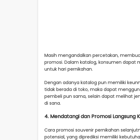
Masih mengandalkan percetakan, membuat 
promosi. Dalam katalog, konsumen dapat m
untuk hari pernikahan.
Dengan adanya katalog pun memiliki keunngu
tidak berada di toko, maka dapat menggun
pembeli pun sama, selain dapat melihat je
di sana.
4. Mendatangi dan Promosi Langsung 
Cara promosi souvenir pernikahan selanj
potensial, yang diprediksi memiliki kebutuh