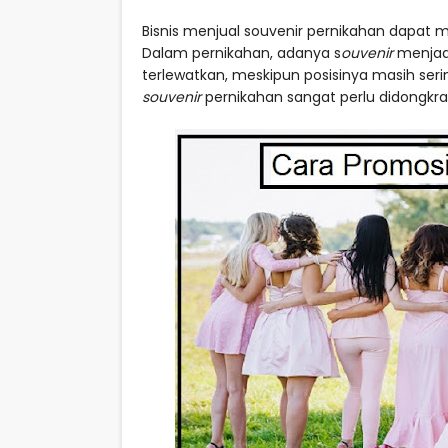
Bisnis menjual souvenir pernikahan dapat
Dalam pernikahan, adanya s
ouvenir
menjadi
terlewatkan, meskipun posisinya masih ser
souvenir
pernikahan sangat perlu didongkra