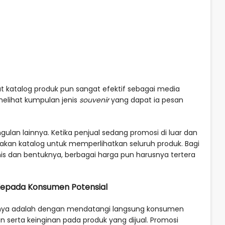
katalog produk pun sangat efektif sebagai media
elihat kumpulan jenis
souvenir
yang dapat ia pesan
lan lainnya. Ketika penjual sedang promosi di luar dan
akan katalog untuk memperlihatkan seluruh produk. Bagi
nis dan bentuknya, berbagai harga pun harusnya tertera
Kepada Konsumen Potensial
utnya adalah dengan mendatangi langsung konsumen
an serta keinginan pada produk yang dijual. Promosi