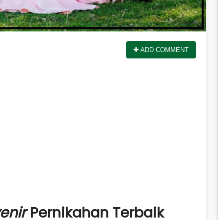
ADD COMMENT
enir
Pernikahan Terbaik