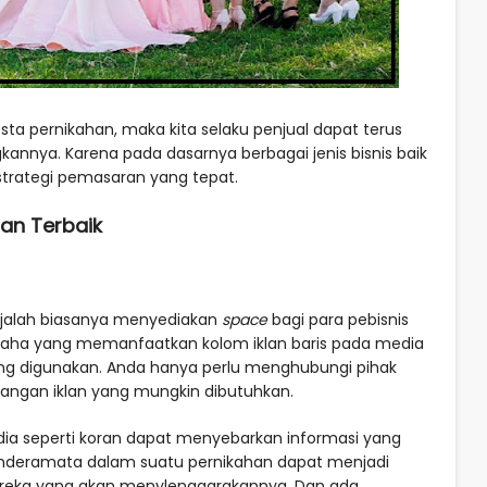
sta pernikahan, maka kita selaku penjual dapat terus
ya. Karena pada dasarnya berbagai jenis bisnis baik
trategi pemasaran yang tepat.
han Terbaik
ajalah biasanya menyediakan
space
bagi para pebisnis
saha yang memanfaatkan kolom iklan baris pada media
yang digunakan. Anda hanya perlu menghubungi pihak
ngan iklan yang mungkin dibutuhkan.
ia seperti koran dapat menyebarkan informasi yang
nderamata dalam suatu pernikahan dapat menjadi
ereka yang akan menylenggarakannya. Dan ada