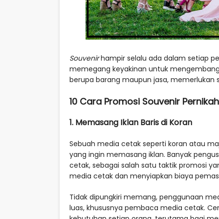
Souvenir
hampir selalu ada dalam setiap pe
memegang keyakinan untuk mengembangkann
berupa barang maupun jasa, memerlukan s
10 Cara Promosi Souvenir Pernika
1. Memasang Iklan Baris di Koran
Sebuah media cetak seperti koran atau m
yang ingin memasang iklan. Banyak pengu
cetak, sebagai salah satu taktik promosi 
media cetak dan menyiapkan biaya pemasa
Tidak dipungkiri memang, penggunaan med
luas, khususnya pembaca media cetak. Ce
kebutuhan setiap orang, terutama bagi m