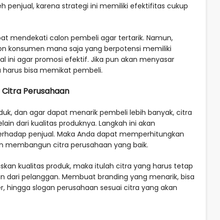
h penjual, karena strategi ini memiliki efektifitas cukup
apat mendekati calon pembeli agar tertarik. Namun,
on konsumen mana saja yang berpotensi memiliki
l ini agar promosi efektif. Jika pun akan menyasar
 harus bisa memikat pembeli.
Citra Perusahaan
k, dan agar dapat menarik pembeli lebih banyak, citra
ain dari kualitas produknya. Langkah ini akan
rhadap penjual. Maka Anda dapat memperhitungkan
n membangun citra perusahaan yang baik.
skan kualitas produk, maka itulah citra yang harus tetap
 dari pelanggan. Membuat branding yang menarik, bisa
r, hingga slogan perusahaan sesuai citra yang akan