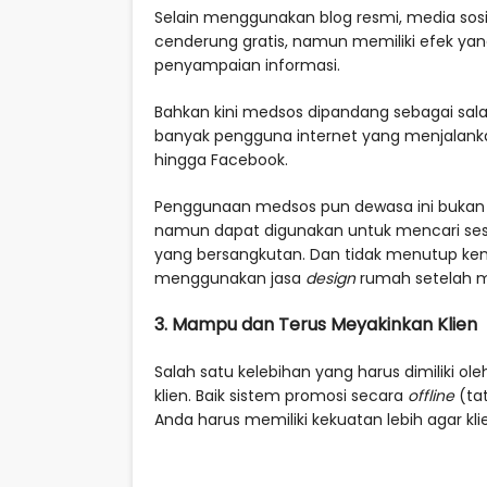
Selain menggunakan blog resmi, media sos
cenderung gratis, namun memiliki efek ya
penyampaian informasi.
Bahkan kini medsos dipandang sebagai sala
banyak pengguna internet yang menjalanka
hingga Facebook.
Penggunaan medsos pun dewasa ini bukan 
namun dapat digunakan untuk mencari ses
yang bersangkutan. Dan tidak menutup kem
menggunakan jasa
design
rumah setelah me
3. Mampu dan Terus Meyakinkan Klien
Salah satu kelebihan yang harus dimiliki 
klien. Baik sistem promosi secara
offline
(ta
Anda harus memiliki kekuatan lebih agar kli