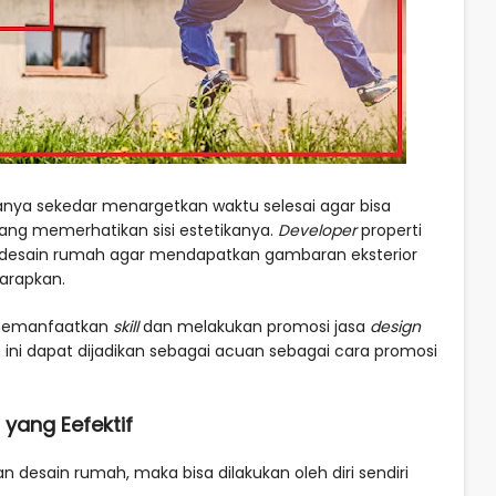
nya sekedar menargetkan waktu selesai agar bisa
ang memerhatikan sisi estetikanya.
Developer
properti
 desain rumah agar mendapatkan gambaran eksterior
arapkan.
 memanfaatkan
skill
dan melakukan promosi jasa
design
 ini dapat dijadikan sebagai acuan sebagai cara promosi
yang Eefektif
desain rumah, maka bisa dilakukan oleh diri sendiri