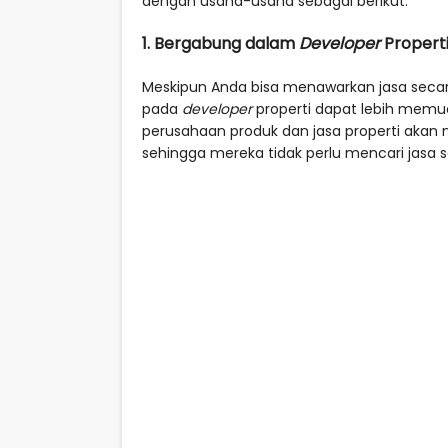
dengan usaha-usaha sebagai berikut.
1. Bergabung dalam
Developer
Propert
Meskipun Anda bisa menawarkan jasa secara
pada
developer
properti dapat lebih memu
perusahaan produk dan jasa properti akan
sehingga mereka tidak perlu mencari jasa s