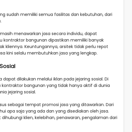
yang sudah memiliki semua fasilitas dan kebutuhan, dari
.
g masih menawarkan jasa secara individu, dapat
tau kontraktor bangunan dipastikan memiliki banyak
kliennya. Keuntungannya, arsitek tidak perlu repot
sa kini selalu membutuhkan jasa yang lengkap.
Sosial
dapat dilakukan melalui iklan pada jejaring sosial. Di
a kontraktor bangunan yang tidak hanya aktif di dunia
a jejaring sosial.
sus sebagai tempat promosi jasa yang ditawarkan. Dari
hui apa saja yang ada dan yang disediakan oleh jasa.
t dihubungi klien, kelebihan, penawaran, pengalaman dari