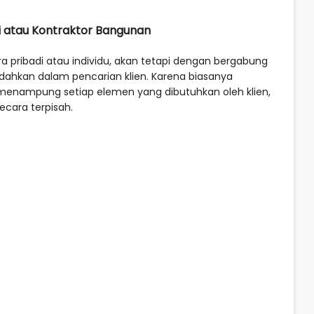
i atau Kontraktor Bangunan
 pribadi atau individu, akan tetapi dengan bergabung
dahkan dalam pencarian klien. Karena biasanya
 menampung setiap elemen yang dibutuhkan oleh klien,
ecara terpisah.