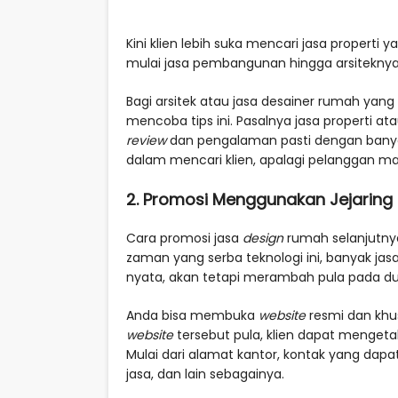
Kini klien lebih suka mencari jasa properti 
mulai jasa pembangunan hingga arsiteknya
Bagi arsitek atau jasa desainer rumah yan
mencoba tips ini. Pasalnya jasa properti a
review
dan pengalaman pasti dengan banyak 
dalam mencari klien, apalagi pelanggan ma
2. Promosi Menggunakan Jejaring 
Cara promosi jasa
design
rumah selanjutnya 
zaman yang serba teknologi ini, banyak jas
nyata, akan tetapi merambah pula pada duni
Anda bisa membuka
website
resmi dan khu
website
tersebut pula, klien dapat mengeta
Mulai dari alamat kantor, kontak yang dapa
jasa, dan lain sebagainya.