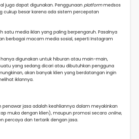
ial juga dapat digunakan. Penggunaan
platform
medsos
ng cukup besar karena ada sistem percepatan
h satu media iklan yang paling berpengaruh. Pasalnya
n berbagai macam media sosial, seperti Instagram
hanya digunakan untuk hiburan atau main-main,
uatu yang sedang dicari atau dibutuhkan pengguna
ungkinan, akan banyak klien yang berdatangan ingin
lihat iklannya.
oleh penawar jasa adalah keahliannya dalam meyakinkan
tap muka dengan klien), maupun promosi secara
online
,
en percaya dan tertarik dengan jasa.