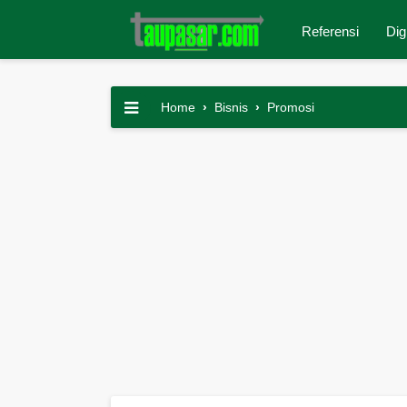
Referensi
Dig
Home
›
Bisnis
›
Promosi