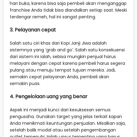
hari buka, karena bisa saja pembeli akan menganggap
franchise Anda tidak bisa diandalkan setiap saat. Meski
terdengar remeh, hal ini sangat penting.
3. Pelayanan cepat
Salah satu ciri khas dari Kopi Janji Jiwa adalah
sistemnya yang ‘grab and go’. Salah satu konsekuensi
dari sistem ini ialah, sebisa mungkin penjual harus
melayani dengan cepat karena pembeli harus segera
pulang atau menuju tempat tujuan mereka. Jadi,
semakin cepat pelayanan Anda, pembeli akan
semakin puas.
4. Pengelolaan uang yang benar
Aspek ini menjadi kunci dari kesuksesan semua
pengusaha. Gunakan target yang jelas terkait kapan
Anda menikmati keuntungan penjualan. Misalkan saja,
setelah balik modal atau setelah pengembangan
outlet terpenuhi. Inilah unsur terpenting yang harus