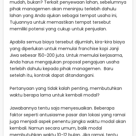
mudah, bukan? Terkait penyewaan lahan, sebelumnya
pihak managemen akan meninjau terlebih dahulu
lahan yang Anda ajukan sebagai tempat usaha ini,
Tujuannya untuk memastikan tempat tersebut
memiliki potensi yang cukup untuk penjualan.
Apabila semua biaya tersebut dijumlah, kira-kira biaya
yang diperlukan untuk memulai franchise kopi Janji
Jiwa sebesar 150-200 juta. Untuk memulai kerjasama,
Anda harus mengajukan proposal pengajuan usaha
terlebih dahulu kepada pihak managemen. Baru
setelah itu, kontrak dapat ditandangani.
Pertanyaan yang tidak kalah penting, membutuhkan
waktu berapa lama untuk kembali modal?
Jawabannya tentu saja menyesuaikan. Beberapa
faktor seperti antusiasme pasar dan lokasi yang ramai
juga menjadi aspek penentu jangka waktu modal akan
kembali. Namun secara umum, balik modal
membutuhkan waktu 10-12 bulan. Jika ramai, tentu