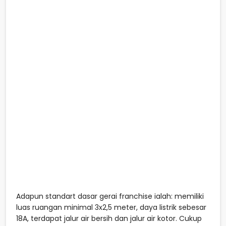
Adapun standart dasar gerai franchise ialah: memiliki
luas ruangan minimal 3x2,5 meter, daya listrik sebesar
18A, terdapat jalur air bersih dan jalur air kotor. Cukup