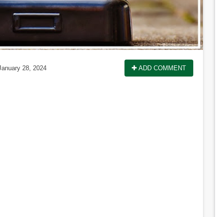
anuary 28, 2024
ADD COMMENT