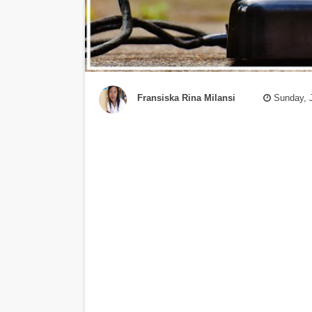
Fransiska Rina Milansi
Sunday, J