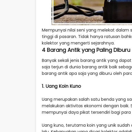
Mempunyai nilai seni yang melekat dalam 
tinggi di pasaran. Tidak hanya ratusan bahk
kolektor yang mengerti sejarahnya.
4 Barang Antik yang Paling Diburu 
Banyak sekali jenis barang antik yang dapat
saja terjun di dunia barang antik baik seb
barang antik apa saja yang diburu oleh para 
1. Uang Koin Kuno
Uang merupakan salah satu benda yang sa
melakukan aktivitas ekonomi dengan baik. 
mempunyai daya pikat tersendiri bagi para 
Uang kuno, terutama koin yang unik sudah 
lalu. Kebanyakan yang dicari kolektor adal