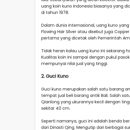
uang koin kuno Indonesia biasanya yang di
di tahun 1978.
Dalam dunia internasional, uang kuno yang
Flowing Hair Silver atau disebut juga Copper 
pertama yang dicetak oleh Pemerintah Amer
Tidak heran kalau uang kuno ini sekarang h
Kualitas koin ini sampai dengan pukul pa
mempunyai nilai jual yang tinggi.
2. Guci Kuno
Guci kuno merupakan salah satu barang anti
tempat jual beli barang antik Bali. Salah sa
Qianlong yang ukurannya kecil dengan ting
sekitar 40 cm.
Seperti namanya, guci ini adalah benda be
dari Dinasti Qing. Mengutip dari berbagai s