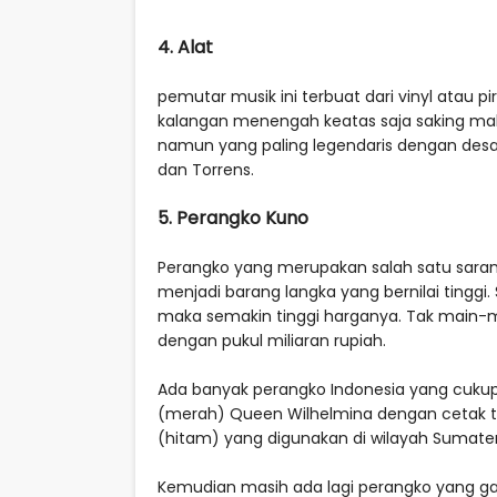
4. Alat
pemutar musik ini terbuat dari vinyl atau 
kalangan menengah keatas saja saking mah
namun yang paling legendaris dengan desain
dan Torrens.
5. Perangko Kuno
Perangko yang merupakan salah satu sarana
menjadi barang langka yang bernilai tingg
maka semakin tinggi harganya. Tak main-
dengan pukul miliaran rupiah.
Ada banyak perangko Indonesia yang cukup 
(merah) Queen Wilhelmina dengan cetak t
(hitam) yang digunakan di wilayah Sumate
Kemudian masih ada lagi perangko yang g