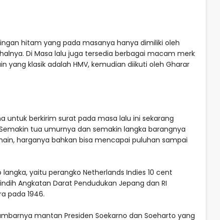
piringan hitam yang pada masanya hanya dimiliki oleh
alnya. Di Masa lalu juga tersedia berbagai macam merk
 yang klasik adalah HMV, kemudian diikuti oleh Gharar
 untuk berkirim surat pada masa lalu ini sekarang
i. Semakin tua umurnya dan semakin langka barangnya
main, harganya bahkan bisa mencapai puluhan sampai
langka, yaitu perangko Netherlands Indies 10 cent
indih Angkatan Darat Pendudukan Jepang dan RI
ra pada 1946.
ambarnya mantan Presiden Soekarno dan Soeharto yang