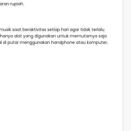
aran rupiah.
 saat beraktivitas setiap hari agar tidak terlalu
u hanya alat yang digunakan untuk memutarnya saja
gal di putar menggunakan handphone atau komputer,