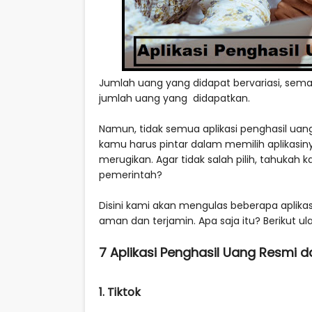
Jumlah uang yang didapat bervariasi, semak
jumlah uang yang didapatkan.
Namun, tidak semua aplikasi penghasil uan
kamu harus pintar dalam memilih aplikasi
merugikan. Agar tidak salah pilih, tahukah 
pemerintah?
Disini kami akan mengulas beberapa aplikas
aman dan terjamin. Apa saja itu? Berikut ul
7 Aplikasi Penghasil Uang Resmi d
1. Tiktok