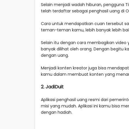
Selain menjadi wadah hiburan, pengguna Tik
telah terdaftar sebagai penghasil uang di 
Cara untuk mendapatkan cuan tersebut s
teman-teman kamu, lebih banyak lebih ba
Selain itu dengan cara membagikan video
banyak dilihat oleh orang. Dengan begitu
dengan uang.
Menjadi konten kreator juga bisa mendapa
kamu dalam membuat konten yang menari
2. JadiDuit
Aplikasi penghasil uang resmi dari pemeri
misi yang mudah. Aplikasi ini kamu bisa 
dengan hadiah.