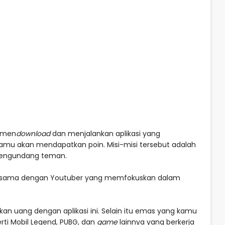
 men
download
dan menjalankan aplikasi yang
kamu akan mendapatkan poin. Misi-misi tersebut adalah
 mengundang teman.
ja sama dengan Youtuber yang memfokuskan dalam
an uang dengan aplikasi ini. Selain itu emas yang kamu
rti Mobil Legend, PUBG, dan
game
lainnya yang berkerja