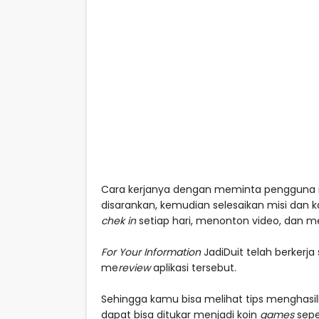
Cara kerjanya dengan meminta pengguna
disarankan, kemudian selesaikan misi dan 
chek in
setiap hari, menonton video, dan
For Your Information
JadiDuit telah berker
me
review
aplikasi tersebut.
Sehingga kamu bisa melihat tips menghasilk
dapat bisa ditukar menjadi koin
games
sepe