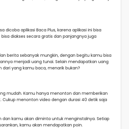
icoba aplikasi Baca Plus, karena aplikasi ini bisa
bisa diakses secara gratis dan panjangnya juga
dan berita sebanyak mungkin, dengan begitu kamu bisa
nnya menjadi uang tunai. Selain mendapatkan uang
 dari yang kamu baca, menarik bukan?
as yang mudah. Kamu hanya menonton dan memberikan
ut. Cukup menonton video dengan durasi 40 detik saja
n dan kamu akan diminta untuk menginstalnya. Setiap
isarankan, kamu akan mendapatkan poin.