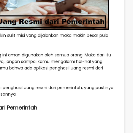
in sulit misi yang dijalankan maka makin besar pula
g ini aman digunakan oleh semua orang. Maka dari itu
nya, jangan sampai kamu mengalami hal-hal yang
kamu bahwa ada aplikasi penghasil uang resmi dari
i penghasil uang resmi dari pemerintah, yang pastinya
asannya.
ari Pemerintah