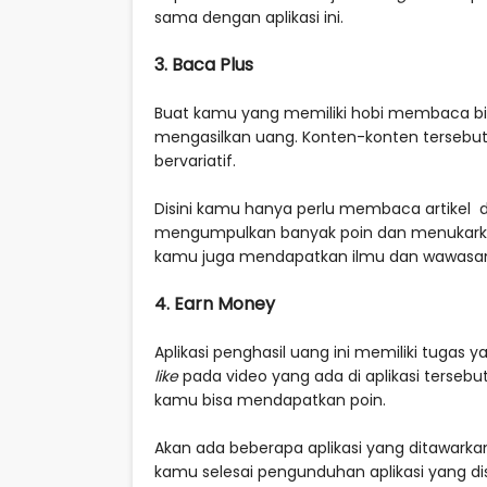
sama dengan aplikasi ini.
3. Baca Plus
Buat kamu yang memiliki hobi membaca bisa d
mengasilkan uang. Konten-konten tersebut 
bervariatif.
Disini kamu hanya perlu membaca artikel 
mengumpulkan banyak poin dan menukarka
kamu juga mendapatkan ilmu dan wawasan
4. Earn Money
Aplikasi penghasil uang ini memiliki tug
like
pada video yang ada di aplikasi terseb
kamu bisa mendapatkan poin.
Akan ada beberapa aplikasi yang ditawarka
kamu selesai pengunduhan aplikasi yang d