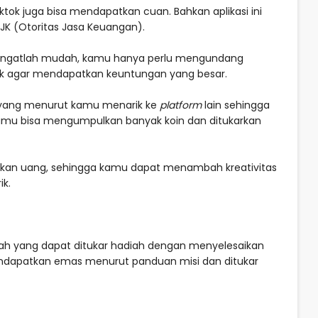
tok juga bisa mendapatkan cuan. Bahkan aplikasi ini
OJK (Otoritas Jasa Keuangan).
angatlah mudah, kamu hanya perlu mengundang
ik agar mendapatkan keuntungan yang besar.
 yang menurut kamu menarik ke
platform
lain sehingga
 kamu bisa mengumpulkan banyak koin dan ditukarkan
tkan uang, sehingga kamu dapat menambah kreativitas
k.
ntah yang dapat ditukar hadiah dengan menyelesaikan
mendapatkan emas menurut panduan misi dan ditukar