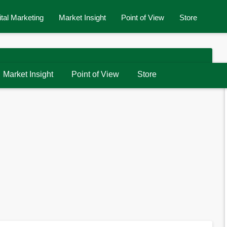
ital Marketing
Market Insight
Point of View
Store
Market Insight
Point of View
Store