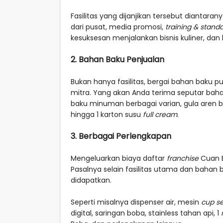
Fasilitas yang dijanjikan tersebut diantarany
dari pusat, media promosi,
training & stand
kesuksesan menjalankan bisnis kuliner, dan 
2. Bahan Baku Penjualan
Bukan hanya fasilitas, bergai bahan baku pu
mitra. Yang akan Anda terima seputar baha
baku minuman berbagai varian, gula aren b
hingga 1 karton susu
full cream
.
3. Berbagai Perlengkapan
Mengeluarkan biaya daftar
franchise
Cuan B
Pasalnya selain fasilitas utama dan bahan 
didapatkan.
Seperti misalnya dispenser air, mesin
cup se
digital, saringan boba, stainless tahan api, 1