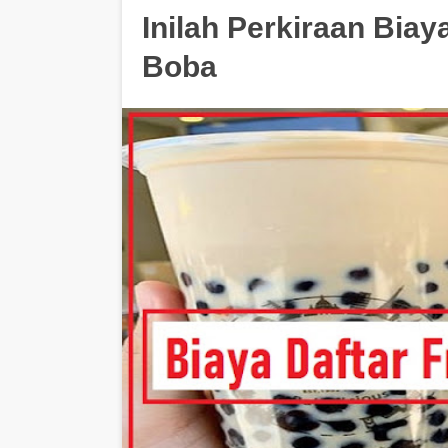
Inilah Perkiraan Biay
Boba