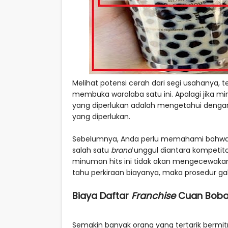
Melihat potensi cerah dari segi usahanya, t
membuka waralaba satu ini. Apalagi jika m
yang diperlukan adalah mengetahui dengan
yang diperlukan.
Sebelumnya, Anda perlu memahami bahwa Cu
salah satu
brand
unggul diantara kompetito
minuman hits ini tidak akan mengecewakan
tahu perkiraan biayanya, maka prosedur 
Biaya Daftar
Franchise
Cuan Bob
Semakin banyak orang yang tertarik bermi