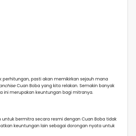
k perhitungan, pasti akan memikirkan sejauh mana
ranchise
Cuan Boba yang kita relakan. Semakin banyak
aka ini merupakan keuntungan bagi mitranya.
 untuk bermitra secara resmi dengan Cuan Boba tidak
tkan keuntungan lain sebagai dorongan nyata untuk