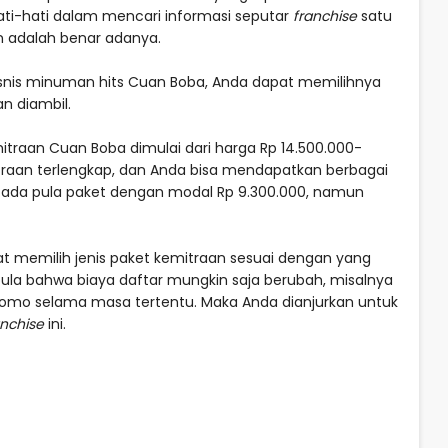
ti-hati dalam mencari informasi seputar
franchise
satu
n adalah benar adanya.
snis minuman hits Cuan Boba, Anda dapat memilihnya
n diambil.
mitraan Cuan Boba dimulai dari harga Rp 14.500.000-
itraan terlengkap, dan Anda bisa mendapatkan berbagai
u ada pula paket dengan modal Rp 9.300.000, namun
at memilih jenis paket kemitraan sesuai dengan yang
 pula bahwa biaya daftar mungkin saja berubah, misalnya
romo selama masa tertentu. Maka Anda dianjurkan untuk
anchise
ini.