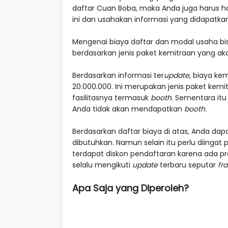
daftar Cuan Boba, maka Anda juga harus ha
ini dan usahakan informasi yang didapatka
Mengenai biaya daftar dan modal usaha bi
berdasarkan jenis paket kemitraan yang aka
Berdasarkan informasi ter
update
, biaya ke
20.000.000. Ini merupakan jenis paket kem
fasilitasnya termasuk
booth
. Sementara it
Anda tidak akan mendapatkan
booth
.
Berdasarkan daftar biaya di atas, Anda dap
dibutuhkan. Namun selain itu perlu diingat
terdapat diskon pendaftaran karena ada p
selalu mengikuti
update
terbaru seputar
fr
Apa Saja yang Diperoleh?