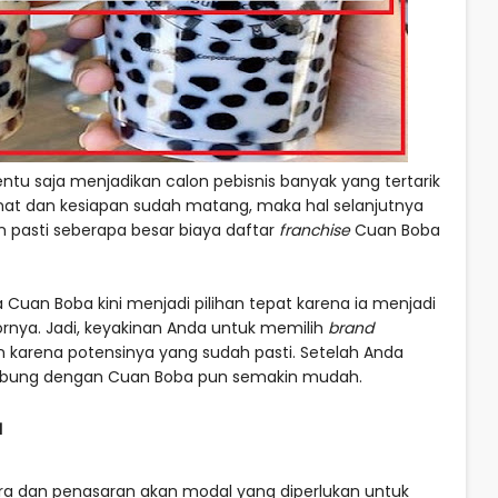
entu saja menjadikan calon pebisnis banyak yang tertarik
inat dan kesiapan sudah matang, maka hal selanjutnya
 pasti seberapa besar biaya daftar
franchise
Cuan Boba
an Boba kini menjadi pilihan tepat karena ia menjadi
rnya. Jadi, keyakinan Anda untuk memilih
brand
 karena potensinya yang sudah pasti. Setelah Anda
gabung dengan Cuan Boba pun semakin mudah.
a
tra dan penasaran akan modal yang diperlukan untuk