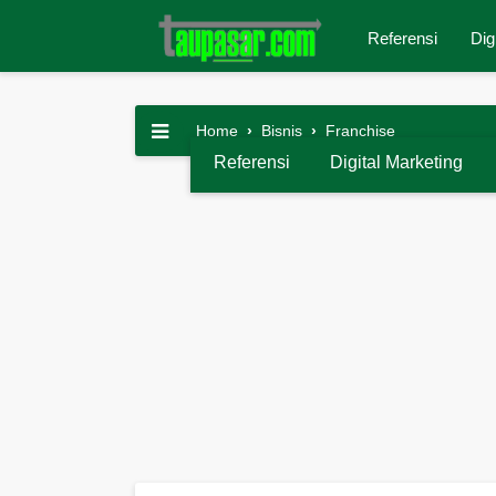
Referensi
Dig
Home
›
Bisnis
›
Franchise
Referensi
Digital Marketing