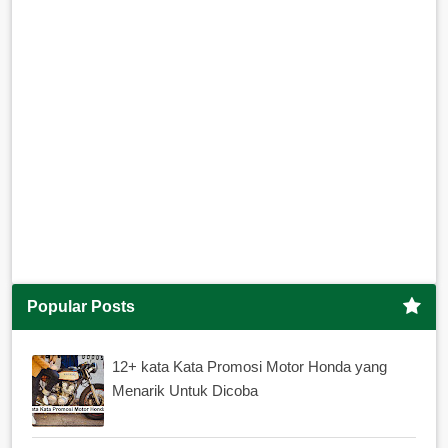
Popular Posts
12+ kata Kata Promosi Motor Honda yang
Menarik Untuk Dicoba