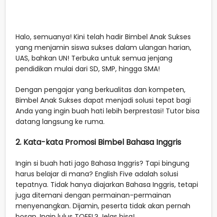
Halo, semuanya! Kini telah hadir Bimbel Anak Sukses
yang menjamin siswa sukses dalam ulangan harian,
UAS, bahkan UN! Terbuka untuk semua jenjang
pendidikan mulai dari SD, SMP, hingga SMA!
Dengan pengajar yang berkualitas dan kompeten,
Bimbel Anak Sukses dapat menjadi solusi tepat bagi
Anda yang ingin buah hati lebih berprestasi! Tutor bisa
datang langsung ke ruma.
2. Kata-kata Promosi Bimbel Bahasa Inggris
Ingin si buah hati jago Bahasa Inggris? Tapi bingung
harus belajar di mana? English Five adalah solusi
tepatnya. Tidak hanya diajarkan Bahasa Inggris, tetapi
juga ditemani dengan permainan-permainan
menyenangkan. Dijamin, peserta tidak akan pernah
bosan. Ingin lulus TOEFL? Jelas bisa!