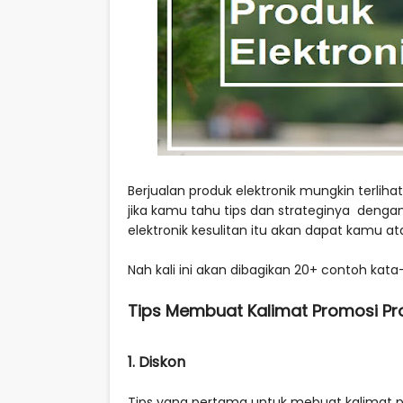
Berjualan produk elektronik mungkin terlihat
jika kamu tahu tips dan strateginya deng
elektronik kesulitan itu akan dapat kamu ata
Nah kali ini akan dibagikan 20+ contoh kata
Tips Membuat Kalimat Promosi Pro
1. Diskon
Tips yang pertama untuk mebuat kalimat 