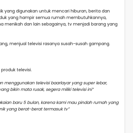
ik yang digunakan untuk mencari hiburan, berita dan
produk yang hampir semua rumah membutuhkannya,
ena menikah dan lain sebagainya, tv menjadi barang yang
ang, menjual televisi rasanya susah-susah gampang.
produk televisi.
an menggunakan televisi baarlayar yang super lebar,
 bikin mata rusak, segera miliki televisi ini”
emakaian baru 5 bulan, karena kami mau pindah rumah yang
k yang berat-berat termasuk tv”