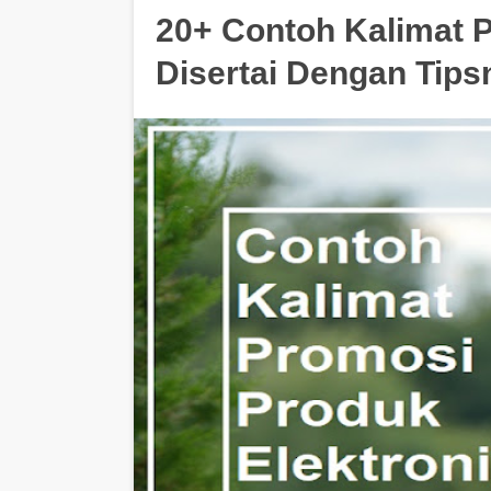
20+ Contoh Kalimat P
Disertai Dengan Tips