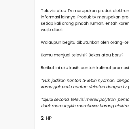
Televisi atau Tv merupakan produk elektron
informasi lainnya. Produk tv merupakan 
setiap kali orang pindah rumah, entah kar
wajib dibeli.
Walaupun begitu dibutuhkan oleh orang-or
Kamu menjual televisi? Bekas atau baru?
Berikut ini aku kasih contoh kalimat promosi 
“yuk, jadikan nonton tv lebih nyaman, deng
kamu gak perlu nonton deketan dengan tv yang
“dijual second, televisi merek polytron, p
tidak memungkin membawa barang elektroni
2. HP