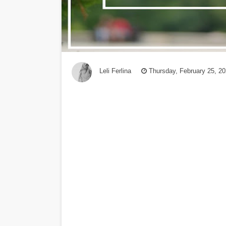
Leli Ferlina
Thursday, February 25, 2