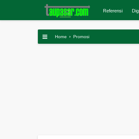
Referensi
Dig
Home
›
Promosi