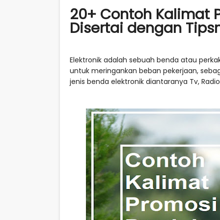
20+ Contoh Kalimat P
Disertai dengan Tips
Elektronik adalah sebuah benda atau perk
untuk meringankan beban pekerjaan, sebag
jenis benda elektronik diantaranya Tv, Radi