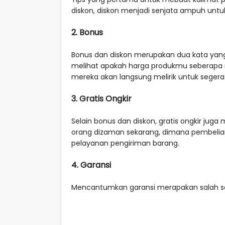
diskon, diskon menjadi senjata ampuh unt
2. Bonus
Bonus dan diskon merupakan dua kata yang 
melihat apakah harga produkmu seberapa ma
mereka akan langsung melirik untuk seger
3. Gratis Ongkir
Selain bonus dan diskon, gratis ongkir juga
orang dizaman sekarang, dimana pembelian 
pelayanan pengiriman barang.
4. Garansi
Mencantumkan garansi merapakan salah sa