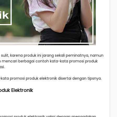
 sulit, karena produk ini jarang sekali peminatnya, namun
an mencari berbagai contoh kata-kata promosi produk
si.
-kata promosi produk elektronik disertai dengan tipsnya.
duk Elektronik
promosi produk elektronik yakni dengan mengadakan