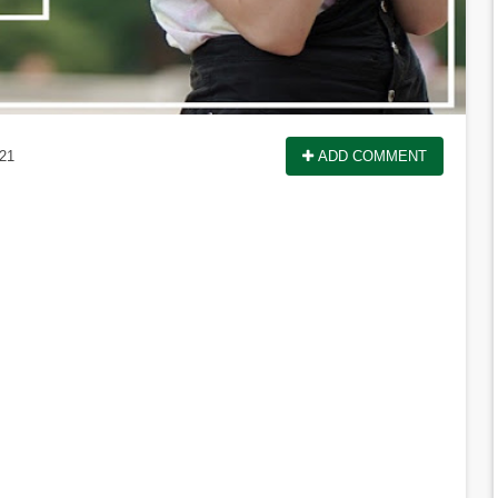
021
ADD COMMENT