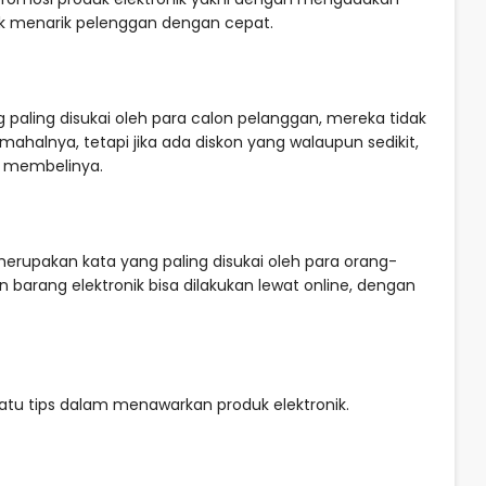
uk menarik pelenggan dengan cepat.
paling disukai oleh para calon pelanggan, mereka tidak
halnya, tetapi jika ada diskon yang walaupun sedikit,
a membelinya.
 merupakan kata yang paling disukai oleh para orang-
barang elektronik bisa dilakukan lewat online, dengan
tu tips dalam menawarkan produk elektronik.