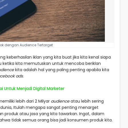
ook dengan Audience Tertarget
 keberhasilan iklan yang kita buat jika kita kenal siapa
itu ketika kita memutuskan untuk mencoba beriklan
udience
kita adalah hal yang paling penting apabila kita
acebook ads
. ⁣
ai Untuk Menjadi Digital Marketer
emiliki lebih dari 2 Milyar
audience
atau lebih sering
h dunia, Itulah mengapa sangat penting menarget
n produk atau jasa yang kita tawarkan.⁣ Ingat, dalam
bahwa tidak semua orang bisa jadi konsumen produk kita.