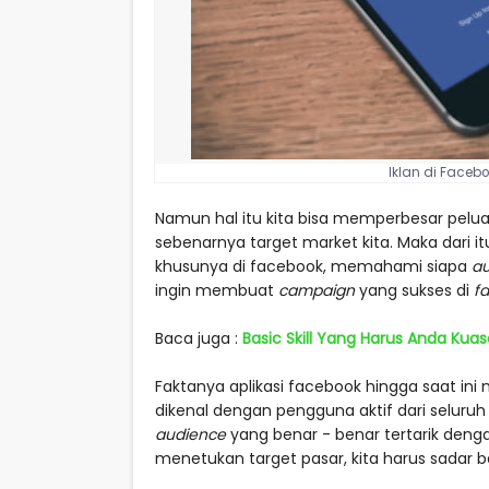
Iklan di Faceb
Namun hal itu kita bisa memperbesar peluang
sebenarnya target market kita. Maka dari 
khusunya di facebook, memahami siapa
a
ingin membuat
campaign
yang sukses di
f
Baca juga :
Basic Skill Yang Harus Anda Kuas
Faktanya aplikasi facebook hingga saat ini m
dikenal dengan pengguna aktif dari seluru
audience
yang benar - benar tertarik denga
menetukan target pasar, kita harus sadar 