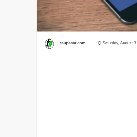
taupasar.com
Saturday, August 3