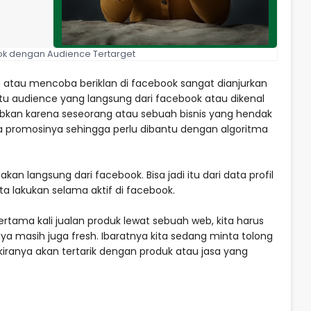
ook dengan Audience Tertarget
atau mencoba beriklan di facebook sangat dianjurkan
u audience yang langsung dari facebook atau dikenal
ebabkan karena seseorang atau sebuah bisnis yang hendak
ma promosinya sehingga perlu dibantu dengan algoritma
kan langsung dari facebook. Bisa jadi itu dari data profil
ta lakukan selama aktif di facebook.⁣
ertama kali jualan produk lewat sebuah web, kita harus
 nya masih juga fresh. Ibaratnya kita sedang minta tolong
iranya akan tertarik dengan produk atau jasa yang