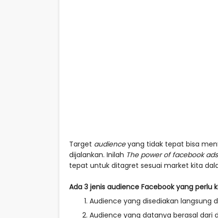
Target
audience
yang tidak tepat bisa meny
dijalankan. Inilah
The power of facebook ads
tepat untuk ditagret sesuai market kita dalah
Ada 3 jenis audience Facebook yang perlu ki
Audience yang disediakan langsung d
Audience yang datanya berasal dari d