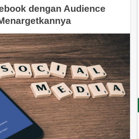
cebook dengan Audience
 Menargetkannya