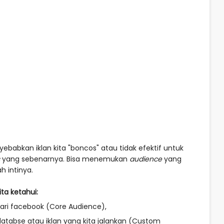
ebabkan iklan kita "boncos" atau tidak efektif untuk
yang sebenarnya. Bisa menemukan
audience
yang
 intinya.⁣
ta ketahui:
ari facebook (Core Audience),⁣
atabse atau iklan yang kita jalankan (Custom