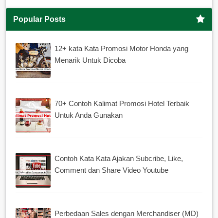
Popular Posts
12+ kata Kata Promosi Motor Honda yang
Menarik Untuk Dicoba
70+ Contoh Kalimat Promosi Hotel Terbaik
Untuk Anda Gunakan
Contoh Kata Kata Ajakan Subcribe, Like,
Comment dan Share Video Youtube
Perbedaan Sales dengan Merchandiser (MD)