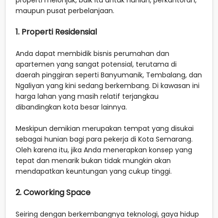
properti melonjak, baik itu untuk hunian, perkantoran,
maupun pusat perbelanjaan.
1. Properti Residensial
Anda dapat membidik bisnis perumahan dan
apartemen yang sangat potensial, terutama di
daerah pinggiran seperti Banyumanik, Tembalang, dan
Ngaliyan yang kini sedang berkembang. Di kawasan ini
harga lahan yang masih relatif terjangkau
dibandingkan kota besar lainnya.
Meskipun demikian merupakan tempat yang disukai
sebagai hunian bagi para pekerja di Kota Semarang.
Oleh karena itu, jika Anda menerapkan konsep yang
tepat dan menarik bukan tidak mungkin akan
mendapatkan keuntungan yang cukup tinggi.
2. Coworking Space
Seiring dengan berkembangnya teknologi, gaya hidup