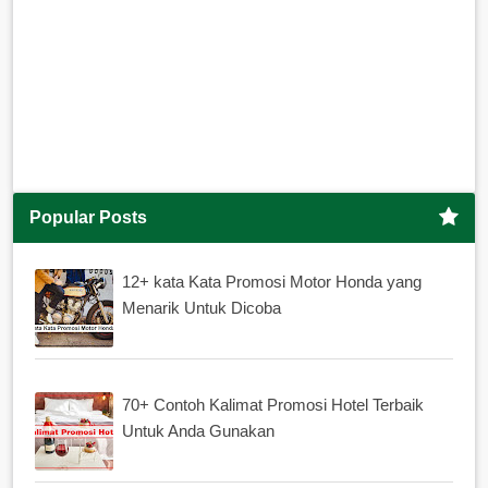
Popular Posts
12+ kata Kata Promosi Motor Honda yang
Menarik Untuk Dicoba
70+ Contoh Kalimat Promosi Hotel Terbaik
Untuk Anda Gunakan