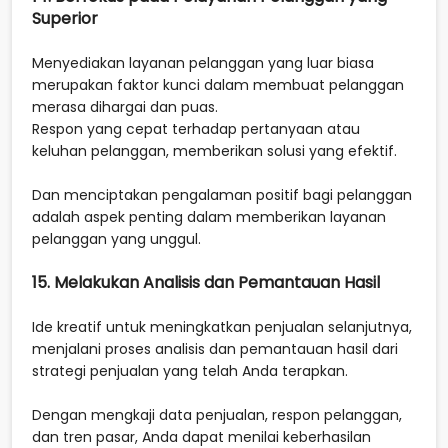
Superior
Menyediakan layanan pelanggan yang luar biasa
merupakan faktor kunci dalam membuat pelanggan
merasa dihargai dan puas.
Respon yang cepat terhadap pertanyaan atau
keluhan pelanggan, memberikan solusi yang efektif.
Dan menciptakan pengalaman positif bagi pelanggan
adalah aspek penting dalam memberikan layanan
pelanggan yang unggul.
15. Melakukan Analisis dan Pemantauan Hasil
Ide kreatif untuk meningkatkan penjualan selanjutnya,
menjalani proses analisis dan pemantauan hasil dari
strategi penjualan yang telah Anda terapkan.
Dengan mengkaji data penjualan, respon pelanggan,
dan tren pasar, Anda dapat menilai keberhasilan