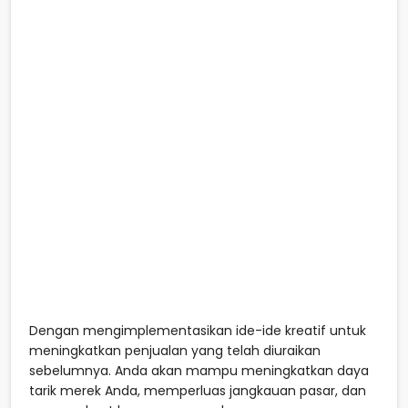
Dengan mengimplementasikan ide-ide kreatif untuk
meningkatkan penjualan yang telah diuraikan
sebelumnya. Anda akan mampu meningkatkan daya
tarik merek Anda, memperluas jangkauan pasar, dan