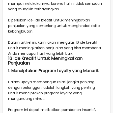
mampu melakukannya, karena hal ini tidak semudah
yang mungkin terbayangkan.
Diperlukan ide-ide kreatif untuk meningkatkan
penjualan yang cemerlang untuk menghindari risiko
kebangkrutan.
Dalam artikel ini, kami akan mengulas 16 ide kreatif
untuk meningkatkan penjualan yang bisa membantu
Anda mencapai hasil yang lebih baik.
16 Ide Kreatif Untuk Meningkatkan
Penjualan
1. Menciptakan Program Loyalty yang Menarik
Dalam upaya membangun relasi jangka panjang
dengan pelanggan, adalah langkah yang penting
untuk menciptakan program loyalty yang
mengundang minat.
Program ini dapat melibatkan pemberian insentif,