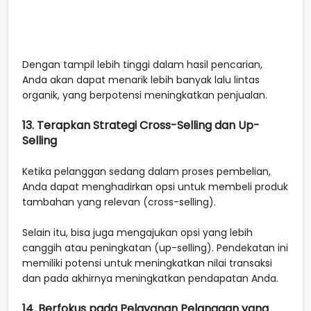
Dengan tampil lebih tinggi dalam hasil pencarian,
Anda akan dapat menarik lebih banyak lalu lintas
organik, yang berpotensi meningkatkan penjualan.
13. Terapkan Strategi Cross-Selling dan Up-
Selling
Ketika pelanggan sedang dalam proses pembelian,
Anda dapat menghadirkan opsi untuk membeli produk
tambahan yang relevan (cross-selling).
Selain itu, bisa juga mengajukan opsi yang lebih
canggih atau peningkatan (up-selling). Pendekatan ini
memiliki potensi untuk meningkatkan nilai transaksi
dan pada akhirnya meningkatkan pendapatan Anda.
14. Berfokus pada Pelayanan Pelanggan yang