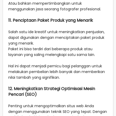
Atau bahkan mempertimbangkan untuk
menggunakan jasa seorang fotografer profesional.
11. Penciptaan Paket Produk yang Menarik
Salah satu ide kreatif untuk meningkatkan penjualan,
dapat digunakan dengan menciptakan paket produk
yang menarik.
Paket ini bisa terdiri dari beberapa produk atau
layanan yang saling melengkapi satu sama lain.
Hal ini dapat menjadi pemicu bagi pelanggan untuk
melakukan pembelian lebih banyak dan memberikan
nilai tambah yang signifikan.
12. Meningkatkan Strategi Optimisasi Mesin
Pencari (SEO)
Penting untuk mengoptimalkan situs web Anda
dengan menggunakan teknik SEO yang tepat. Dengan