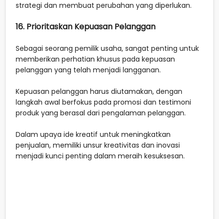
strategi dan membuat perubahan yang diperlukan.
16. Prioritaskan Kepuasan Pelanggan
Sebagai seorang pemilik usaha, sangat penting untuk
memberikan perhatian khusus pada kepuasan
pelanggan yang telah menjadi langganan.
Kepuasan pelanggan harus diutamakan, dengan
langkah awal berfokus pada promosi dan testimoni
produk yang berasal dari pengalaman pelanggan.
Dalam upaya ide kreatif untuk meningkatkan
penjualan, memiliki unsur kreativitas dan inovasi
menjadi kunci penting dalam meraih kesuksesan.