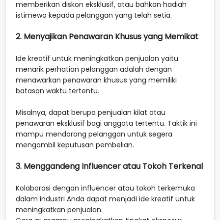
memberikan diskon eksklusif, atau bahkan hadiah
istimewa kepada pelanggan yang telah setia.
2. Menyajikan Penawaran Khusus yang Memikat
Ide kreatif untuk meningkatkan penjualan yaitu
menarik perhatian pelanggan adalah dengan
menawarkan penawaran khusus yang memiliki
batasan waktu tertentu.
Misalnya, dapat berupa penjualan kilat atau
penawaran eksklusif bagi anggota tertentu. Taktik ini
mampu mendorong pelanggan untuk segera
mengambil keputusan pembelian.
3. Menggandeng Influencer atau Tokoh Terkenal
Kolaborasi dengan influencer atau tokoh terkemuka
dalam industri Anda dapat menjadi ide kreatif untuk
meningkatkan penjualan.