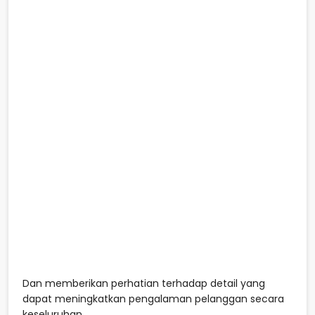
Dan memberikan perhatian terhadap detail yang
dapat meningkatkan pengalaman pelanggan secara
keseluruhan.