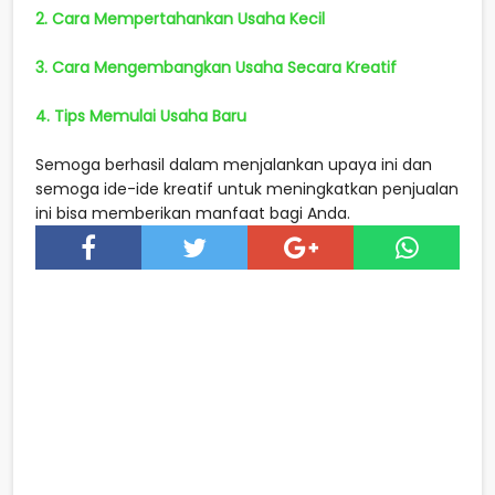
2. Cara Mempertahankan Usaha Kecil
3. Cara Mengembangkan Usaha Secara Kreatif
4. Tips Memulai Usaha Baru
Semoga berhasil dalam menjalankan upaya ini dan
semoga ide-ide kreatif untuk meningkatkan penjualan
ini bisa memberikan manfaat bagi Anda.