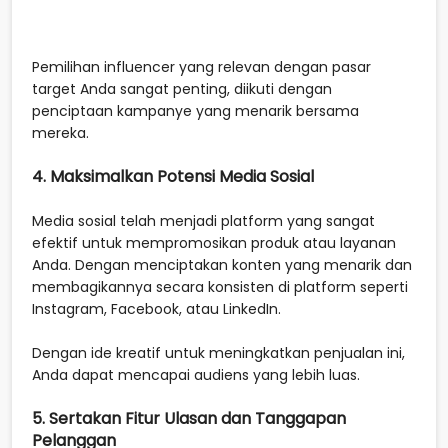
Pemilihan influencer yang relevan dengan pasar
target Anda sangat penting, diikuti dengan
penciptaan kampanye yang menarik bersama
mereka.
4. Maksimalkan Potensi Media Sosial
Media sosial telah menjadi platform yang sangat
efektif untuk mempromosikan produk atau layanan
Anda. Dengan menciptakan konten yang menarik dan
membagikannya secara konsisten di platform seperti
Instagram, Facebook, atau LinkedIn.
Dengan ide kreatif untuk meningkatkan penjualan ini,
Anda dapat mencapai audiens yang lebih luas.
5. Sertakan Fitur Ulasan dan Tanggapan
Pelanggan