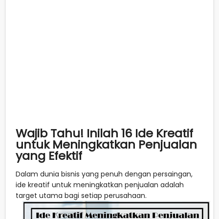
Wajib Tahu! Inilah 16 Ide Kreatif
untuk Meningkatkan Penjualan
yang Efektif
Dalam dunia bisnis yang penuh dengan persaingan,
ide kreatif untuk meningkatkan penjualan adalah
target utama bagi setiap perusahaan.