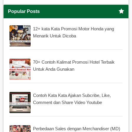
Popular Posts
12+ kata Kata Promosi Motor Honda yang
Menarik Untuk Dicoba
70+ Contoh Kalimat Promosi Hotel Terbaik
Untuk Anda Gunakan
Contoh Kata Kata Ajakan Subcribe, Like,
Comment dan Share Video Youtube
Perbedaan Sales dengan Merchandiser (MD)