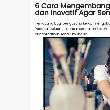
6 Cara Mengembangk
dan Inovatif Agar Se
Terkadang bagi pengusaha kerap mengaba
Padahal peluang usaha merupakan kesemp
dimanfaatkan sebaik mungkin.