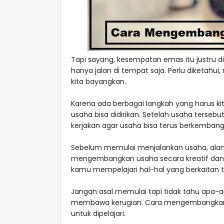
Tapi sayang, kesempatan emas itu justru 
hanya jalan di tempat saja. Perlu diketah
kita bayangkan.
Karena ada berbagai langkah yang harus kit
usaha bisa didirikan. Setelah usaha tersebu
kerjakan agar usaha bisa terus berkembang
Sebelum memulai menjalankan usaha, alan
mengembangkan usaha secara kreatif dan i
kamu mempelajari hal-hal yang berkaitan t
Jangan asal memulai tapi tidak tahu apa-a
membawa kerugian. Cara mengembangkan us
untuk dipelajari.