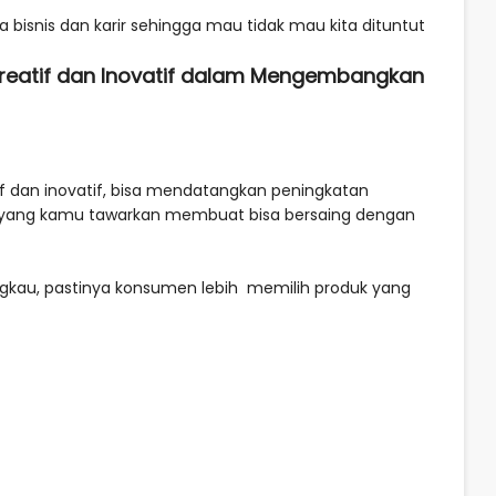
 bisnis dan karir sehingga mau tidak mau kita dituntut
 Kreatif dan Inovatif dalam Mengembangkan
if dan inovatif, bisa mendatangkan peningkatan
uk yang kamu tawarkan membuat bisa bersaing dengan
ngkau, pastinya konsumen lebih memilih produk yang