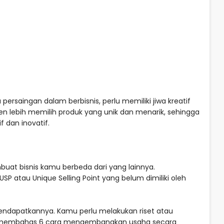
ersaingan dalam berbisnis, perlu memiliki jiwa kreatif
en lebih memilih produk yang unik dan menarik, sehingga
dan inovatif.
buat bisnis kamu berbeda dari yang lainnya.
tau Unique Selling Point yang belum dimiliki oleh
mendapatkannya. Kamu perlu melakukan riset atau
akan membahas 6 cara mengembangkan usaha secara