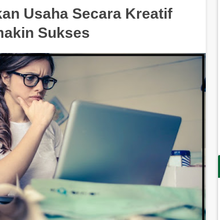
n Usaha Secara Kreatif
makin Sukses