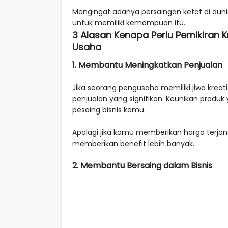
Mengingat adanya persaingan ketat di dunia
untuk memiliki kemampuan itu.
3 Alasan Kenapa Perlu Pemikiran
Usaha
1. Membantu Meningkatkan Penjualan
Jika seorang pengusaha memiliki jiwa kreat
penjualan yang signifikan. Keunikan prod
pesaing bisnis kamu.
Apalagi jika kamu memberikan harga terja
memberikan benefit lebih banyak.
2. Membantu Bersaing dalam Bisnis