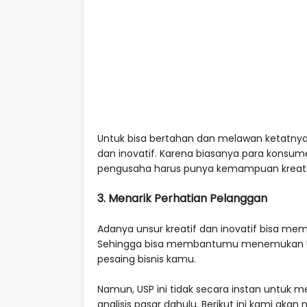
Untuk bisa bertahan dan melawan ketatnya p
dan inovatif. Karena biasanya para konsum
pengusaha harus punya kemampuan kreatif 
3. Menarik Perhatian Pelanggan
Adanya unsur kreatif dan inovatif bisa mem
Sehingga bisa membantumu menemukan USP a
pesaing bisnis kamu.
Namun, USP ini tidak secara instan untuk 
analisis pasar dahulu. Berikut ini kami 