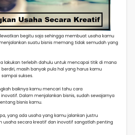
dilewatkan begitu saja sehingga membuat usaha kamu
ui, menjalankan suatu bisnis memang tidak semudah yang
a lakukan terlebih dahulu untuk mencapai titik di mana
t berdiri, masih banyak pula hal yang harus kamu
 sampai sukses.
gkah baiknya kamu mencari tahu cara
novatif. Dalam menjalankan bisnis, sudah sewajarnya
entang bisnis kamu.
pa, yang ada usaha yang kamu jalankan justru
aha secara kreatif dan inovatif sangatlah penting