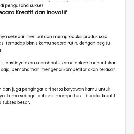
adi pengusaha sukses.
ra Kreatif dan Inovatif
nya sekedar menjual dan memproduksi produk saja.
si terhadap bisnis kamu secara rutin, dengan begitu
.
uasi, pastinya akan membantu kamu dalam menentukan
itu saja, pemahaman mengenai kompetitor akan terasah
an dan juga pengingat diri serta karyawan kamu untuk
nya, kamu sebagai pebisnis mampu terus berpikir kreatif
 sukses besar.