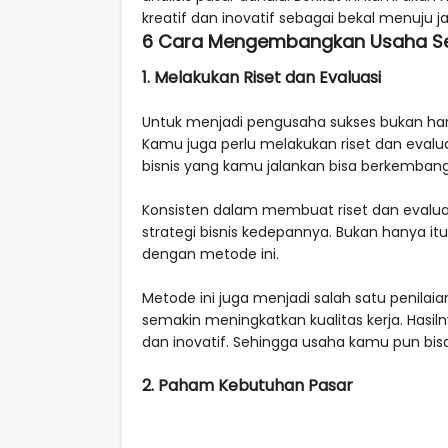
kreatif dan inovatif sebagai bekal menuju j
6 Cara Mengembangkan Usaha Seca
1. Melakukan Riset dan Evaluasi
Untuk menjadi pengusaha sukses bukan ha
Kamu juga perlu melakukan riset dan evalua
bisnis yang kamu jalankan bisa berkembang
Konsisten dalam membuat riset dan eval
strategi bisnis kedepannya. Bukan hanya 
dengan metode ini.
Metode ini juga menjadi salah satu penilai
semakin meningkatkan kualitas kerja. Hasil
dan inovatif. Sehingga usaha kamu pun bisa
2. Paham Kebutuhan Pasar