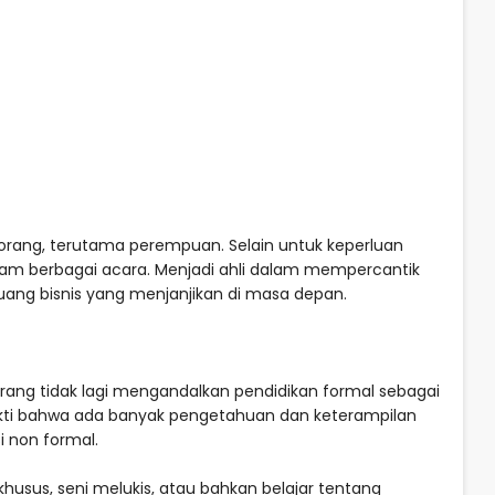
orang, terutama perempuan. Selain untuk keperluan
lam berbagai acara. Menjadi ahli dalam mempercantik
uang bisnis yang menjanjikan di masa depan.
ang tidak lagi mengandalkan pendidikan formal sebagai
kti bahwa ada banyak pengetahuan dan keterampilan
i non formal.
usus, seni melukis, atau bahkan belajar tentang