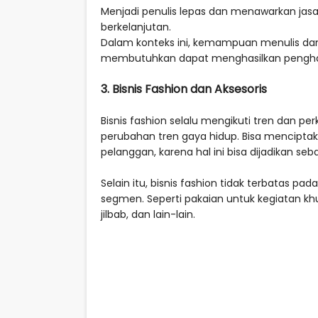
Menjadi penulis lepas dan menawarkan jasa 
berkelanjutan.
Dalam konteks ini, kemampuan menulis da
membutuhkan dapat menghasilkan penghasi
3. Bisnis Fashion dan Aksesoris
Bisnis fashion selalu mengikuti tren da
perubahan tren gaya hidup. Bisa menciptak
pelanggan, karena hal ini bisa dijadikan se
Selain itu, bisnis fashion tidak terbatas p
segmen. Seperti pakaian untuk kegiatan khu
jilbab, dan lain-lain.