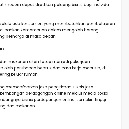
at modern dapat dijadikan peluang bisnis bagi individu
i, selalu ada konsumen yang membutuhkan pembelajaran
ngka, bahkan kemampuan dalam mengolah barang-
ang berharga di masa depan.
an
 dan makanan akan tetap menjadi pekerjaan
kan oleh perubahan bentuk dan cara kerja manusia, di
ering keluar rumah.
 memanfaatkan jasa pengiriman. Bisnis jasa
rkembangan perdagangan online melalui media sosial
bangnya bisnis perdagangan online, semakin tinggi
rang dan makanan.