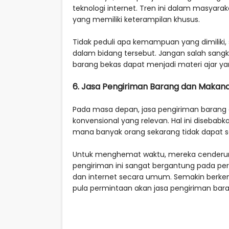
teknologi internet. Tren ini dalam masyarak
yang memiliki keterampilan khusus.
Tidak peduli apa kemampuan yang dimilik
dalam bidang tersebut. Jangan salah sa
barang bekas dapat menjadi materi ajar y
6. Jasa Pengiriman Barang dan Makan
Pada masa depan, jasa pengiriman barang
konvensional yang relevan. Hal ini disebab
mana banyak orang sekarang tidak dapat s
Untuk menghemat waktu, mereka cenderung
pengiriman ini sangat bergantung pada pe
dan internet secara umum. Semakin berkem
pula permintaan akan jasa pengiriman ba