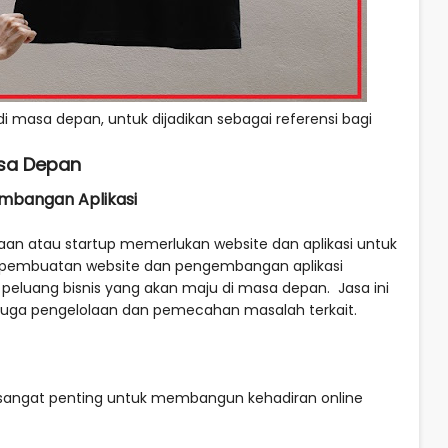
 di masa depan, untuk dijadikan sebagai referensi bagi
asa Depan
mbangan Aplikasi
ahaan atau startup memerlukan website dan aplikasi untuk
 pembuatan website dan pengembangan aplikasi
 peluang bisnis yang akan maju di masa depan. Jasa ini
juga pengelolaan dan pemecahan masalah terkait.
di sangat penting untuk membangun kehadiran online