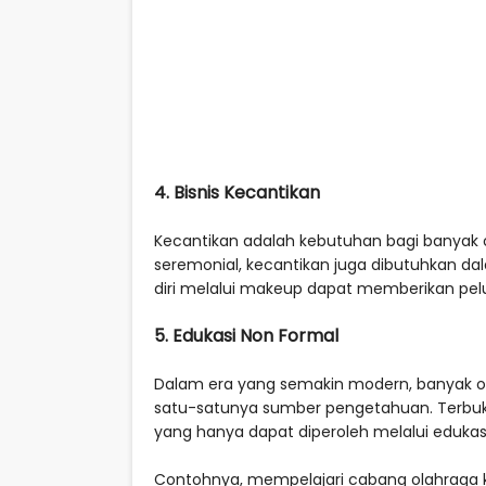
4. Bisnis Kecantikan
Kecantikan adalah kebutuhan bagi banyak 
seremonial, kecantikan juga dibutuhkan da
diri melalui makeup dapat memberikan pel
5. Edukasi Non Formal
Dalam era yang semakin modern, banyak or
satu-satunya sumber pengetahuan. Terbu
yang hanya dapat diperoleh melalui edukas
Contohnya, mempelajari cabang olahraga kh