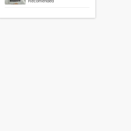
Recomended