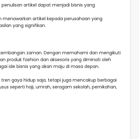
penulisan artikel dapat menjadi bisnis yang
n menawarkan artikel kepada perusahaan yang
lan yang signifikan.
n perkembangan zaman. Dengan memahami dan mengikuti
an produk fashion dan aksesoris yang diminati oleh
bagai ide bisnis yang akan maju di masa depan.
ada tren gaya hidup saja, tetapi juga mencakup berbagai
sus seperti haji, umrah, seragam sekolah, pernikahan,