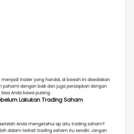
enjadi trader yang handal, di bawah ini disediakan
n pahami dengan baik dan juga persiapkan dengan
bisa Anda bawa pulang.
Sebelum Lakukan Trading Saham
 setelah Anda mengetahui ap aitu trading saham?
h dalam terkait trading saham itu sendiri. Jangan