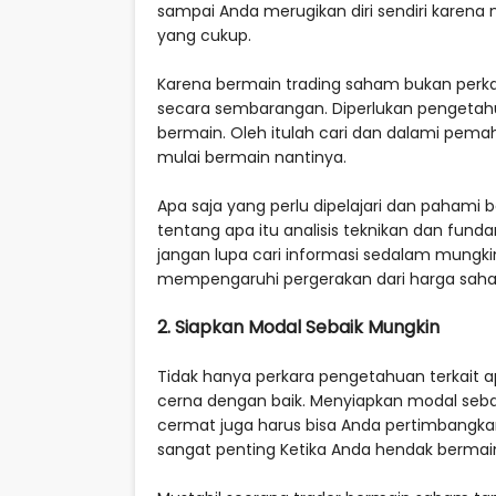
sampai Anda merugikan diri sendiri karena
yang cukup.
Karena bermain trading saham bukan perka
secara sembarangan. Diperlukan pengeta
bermain. Oleh itulah cari dan dalami pema
mulai bermain nantinya.
Apa saja yang perlu dipelajari dan pahami
tentang apa itu analisis teknikan dan fund
jangan lupa cari informasi sedalam mungki
mempengaruhi pergerakan dari harga saham
2. Siapkan Modal Sebaik Mungkin
Tidak hanya perkara pengetahuan terkait a
cerna dengan baik. Menyiapkan modal seb
cermat juga harus bisa Anda pertimbangka
sangat penting Ketika Anda hendak bermai