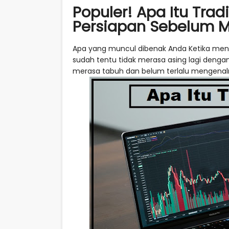
Populer! Apa Itu Tra
Persiapan Sebelum 
Apa yang muncul dibenak Anda Ketika me
sudah tentu tidak merasa asing lagi dengan i
merasa tabuh dan belum terlalu mengenal