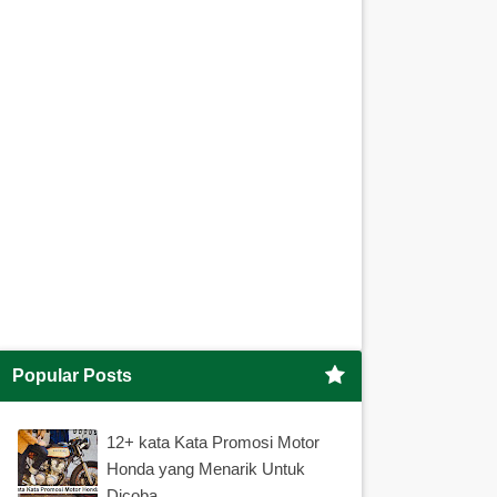
Popular Posts
12+ kata Kata Promosi Motor
Honda yang Menarik Untuk
Dicoba