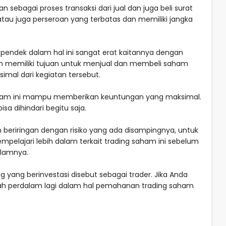
 sebagai proses transaksi dari jual dan juga beli surat
tau juga perseroan yang terbatas dan memiliki jangka
pendek dalam hal ini sangat erat kaitannya dengan
am memiliki tujuan untuk menjual dan membeli saham
al dari kegiatan tersebut.
saham ini mampu memberikan keuntungan yang maksimal.
bisa dihindari begitu saja.
 beriringan dengan risiko yang ada disampingnya, untuk
empelajari lebih dalam terkait trading saham ini sebelum
alamnya.
ng yang berinvestasi disebut sebagai trader. Jika Anda
alah perdalam lagi dalam hal pemahanan trading saham