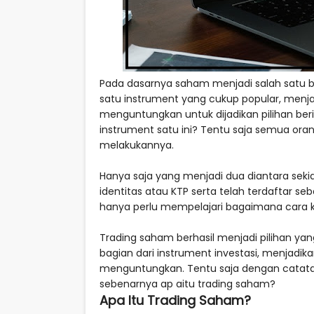
Pada dasarnya saham menjadi salah satu bag
satu instrument yang cukup popular, menja
menguntungkan untuk dijadikan pilihan berin
instrument satu ini? Tentu saja semua or
melakukannya.
Hanya saja yang menjadi dua diantara seki
identitas atau KTP serta telah terdaftar se
hanya perlu mempelajari bagaimana cara ke
Trading saham berhasil menjadi pilihan ya
bagian dari instrument investasi, menjadik
menguntungkan. Tentu saja dengan catata
sebenarnya ap aitu trading saham?
Apa Itu Trading Saham?