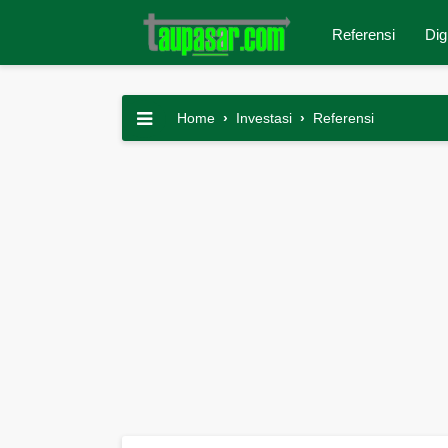
Referensi
Dig
Home
›
Investasi
›
Referensi