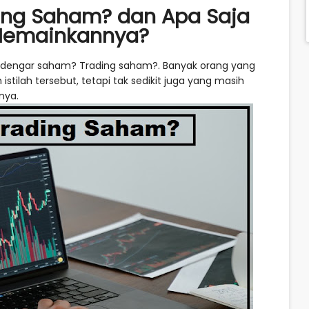
ding Saham? dan Apa Saja
Memainkannya?
ndengar saham? Trading saham?. Banyak orang yang
stilah tersebut, tetapi tak sedikit juga yang masih
nya.