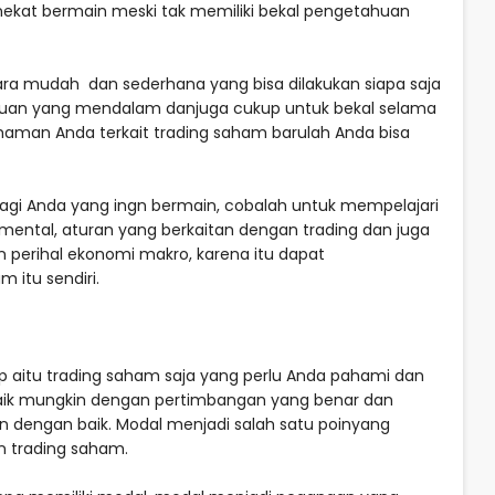
 nekat bermain meski tak memiliki bekal pengetahuan
ra mudah dan sederhana yang bisa dilakukan siapa saja
huan yang mendalam danjuga cukup untuk bekal selama
haman Anda terkait trading saham barulah Anda bisa
 bagi Anda yang ingn bermain, cobalah untuk mempelajari
amental, aturan yang berkaitan dengan trading dan juga
n perihal ekonomi makro, karena itu dapat
 itu sendiri.
p aitu trading saham saja yang perlu Anda pahami dan
aik mungkin dengan pertimbangan yang benar dan
n dengan baik. Modal menjadi salah satu poinyang
n trading saham.