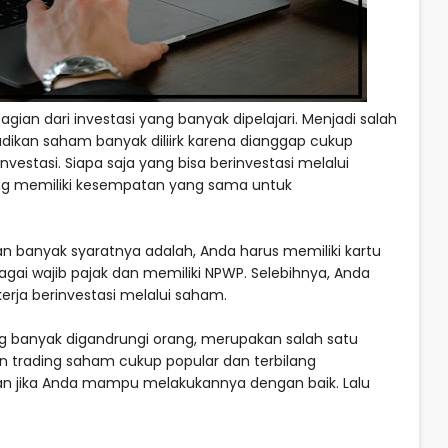
ian dari investasi yang banyak dipelajari. Menjadi salah
dikan saham banyak diliirk karena dianggap cukup
vestasi. Siapa saja yang bisa berinvestasi melalui
ang memiliki kesempatan yang sama untuk
an banyak syaratnya adalah, Anda harus memiliki kartu
bagai wajib pajak dan memiliki NPWP. Selebihnya, Anda
rja berinvestasi melalui saham.
ng banyak digandrungi orang, merupakan salah satu
an trading saham cukup popular dan terbilang
n jika Anda mampu melakukannya dengan baik. Lalu