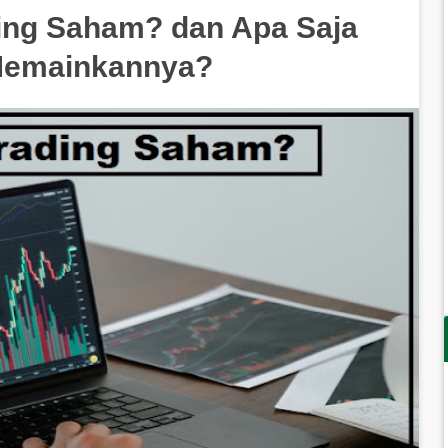
ding Saham? dan Apa Saja
Memainkannya?