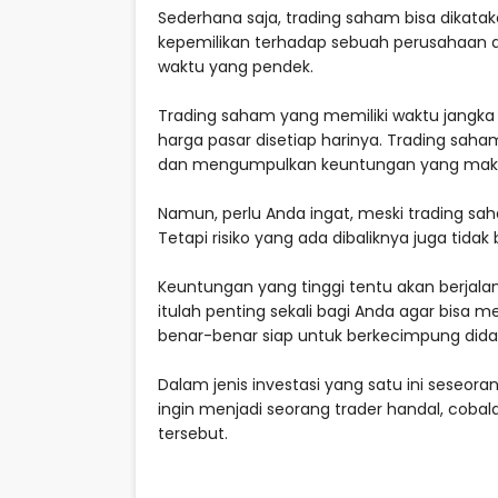
Sederhana saja, trading saham bisa dikatakan
kepemilikan terhadap sebuah perusahaan a
waktu yang pendek.
Trading saham yang memiliki waktu jangka 
harga pasar disetiap harinya. Trading sah
dan mengumpulkan keuntungan yang maksim
Namun, perlu Anda ingat, meski trading 
Tetapi risiko yang ada dibaliknya juga tidak 
Keuntungan yang tinggi tentu akan berjalan
itulah penting sekali bagi Anda agar bisa m
benar-benar siap untuk berkecimpung did
Dalam jenis investasi yang satu ini seseora
ingin menjadi seorang trader handal, cob
tersebut.