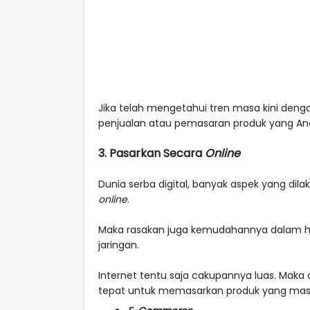
Jika telah mengetahui tren masa kini deng
penjualan atau pemasaran produk yang Anda
3. Pasarkan Secara
Online
Dunia serba digital, banyak aspek yang di
online
.
Maka rasakan juga kemudahannya dalam 
jaringan.
Internet tentu saja cakupannya luas. Maka 
tepat untuk memasarkan produk yang masu