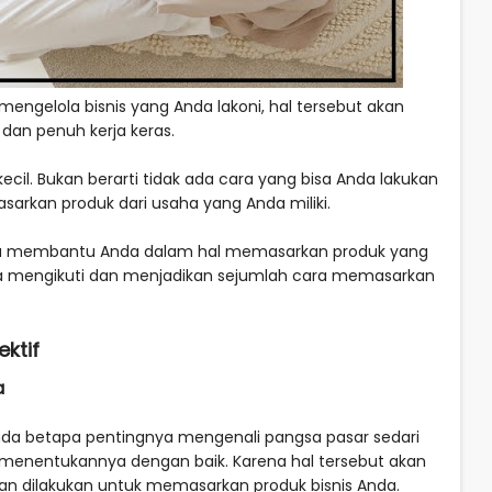
mengelola bisnis yang Anda lakoni, hal tersebut akan
dan penuh kerja keras.
 kecil. Bukan berarti tidak ada cara yang bisa Anda lakukan
arkan produk dari usaha yang Anda miliki.
ar bisa membantu Anda dalam hal memasarkan produk yang
isa mengikuti dan menjadikan sejumlah cara memasarkan
ktif
a
nda betapa pentingnya mengenali pangsa pasar sedari
 menentukannya dengan baik. Karena hal tersebut akan
n dilakukan untuk memasarkan produk bisnis Anda.