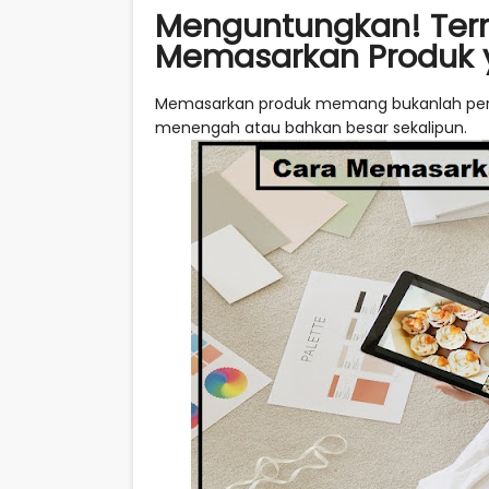
Menguntungkan! Tern
Memasarkan Produk y
Memasarkan produk memang bukanlah perka
menengah atau bahkan besar sekalipun.