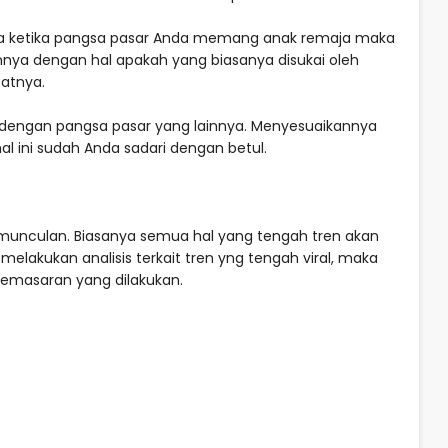
ja ketika pangsa pasar Anda memang anak remaja maka
ya dengan hal apakah yang biasanya disukai oleh
patnya.
a dengan pangsa pasar yang lainnya. Menyesuaikannya
al ini sudah Anda sadari dengan betul.
rmunculan. Biasanya semua hal yang tengah tren akan
melakukan analisis terkait tren yng tengah viral, maka
emasaran yang dilakukan.