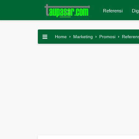
Referensi
Dig
Home
›
Marketing
›
Promosi
›
Referens