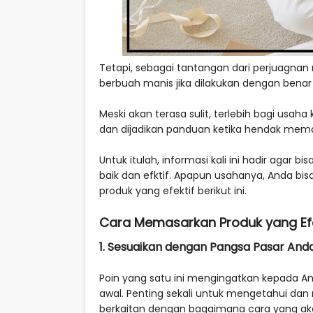
Tetapi, sebagai tantangan dari perjuagnan 
berbuah manis jika dilakukan dengan benar 
Meski akan terasa sulit, terlebih bagi usaha
dan dijadikan panduan ketika hendak memas
Untuk itulah, informasi kali ini hadir ag
baik dan efktif. Apapun usahanya, Anda b
produk yang efektif berikut ini.
Cara Memasarkan Produk yang Efe
1. Sesuaikan dengan Pangsa Pasar And
Poin yang satu ini mengingatkan kepada A
awal. Penting sekali untuk mengetahui dan
berkaitan dengan bagaimana cara yang aka