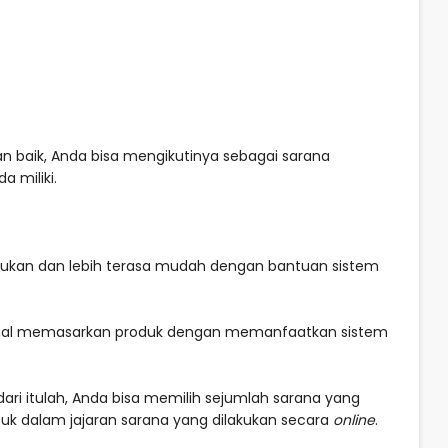
an baik, Anda bisa mengikutinya sebagai sarana
 miliki.
lakukan dan lebih terasa mudah dengan bantuan sistem
hal memasarkan produk dengan memanfaatkan sistem
dari itulah, Anda bisa memilih sejumlah sarana yang
k dalam jajaran sarana yang dilakukan secara
online
.