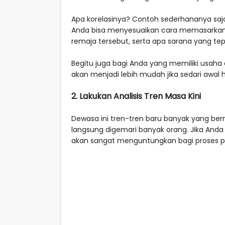
Apa korelasinya? Contoh sederhananya sa
Anda bisa menyesuaikan cara memasarkann
remaja tersebut, serta apa sarana yang te
Begitu juga bagi Anda yang memiliki usah
akan menjadi lebih mudah jika sedari awal h
2. Lakukan Analisis Tren Masa Kini
Dewasa ini tren-tren baru banyak yang be
langsung digemari banyak orang. Jika Anda 
akan sangat menguntungkan bagi proses p