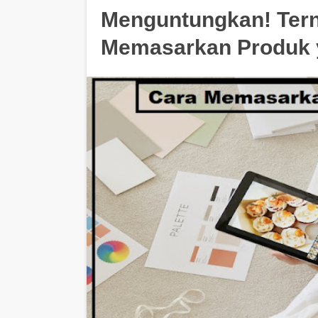
Menguntungkan! Tern
Memasarkan Produk y