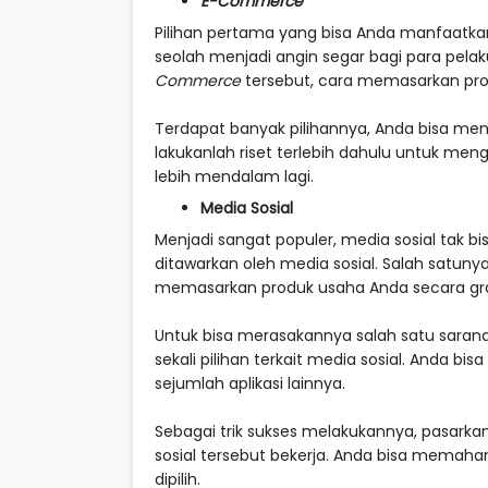
E-Commerce
Pilihan pertama yang bisa Anda manfaatk
seolah menjadi angin segar bagi para pel
Commerce
tersebut, cara memasarkan pro
Terdapat banyak pilihannya, Anda bisa me
lakukanlah riset terlebih dahulu untuk me
lebih mendalam lagi.
Media Sosial
Menjadi sangat populer, media sosial tak bi
ditawarkan oleh media sosial. Salah satun
memasarkan produk usaha Anda secara gra
Untuk bisa merasakannya salah satu sarana y
sekali pilihan terkait media sosial. Anda b
sejumlah aplikasi lainnya.
Sebagai trik sukses melakukannya, pasark
sosial tersebut bekerja. Anda bisa memaha
dipilih.