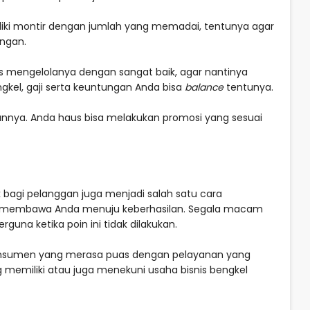
iliki montir dengan jumlah yang memadai, tentunya agar
ingan.
s mengelolanya dengan sangat baik, agar nantinya
gkel, gaji serta keuntungan Anda bisa
balance
tentunya.
nnya. Anda haus bisa melakukan promosi yang sesuai
k bagi pelanggan juga menjadi salah satu cara
a membawa Anda menuju keberhasilan. Segala macam
rguna ketika poin ini tidak dilakukan.
 konsumen yang merasa puas dengan pelayanan yang
g memiliki atau juga menekuni usaha bisnis bengkel