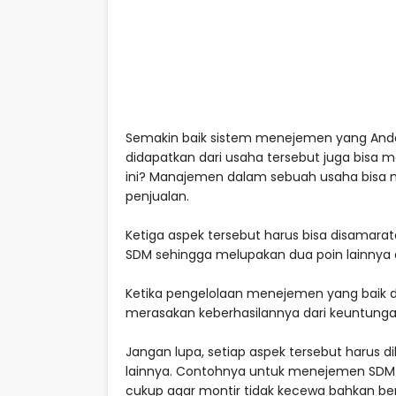
Semakin baik sistem menejemen yang Anda
didapatkan dari usaha tersebut juga bisa me
ini? Manajemen dalam sebuah usaha bisa
penjualan.
Ketiga aspek tersebut harus bisa disamara
SDM sehingga melupakan dua poin lainnya
Ketika pengelolaan menejemen yang baik d
merasakan keberhasilannya dari keuntunga
Jangan lupa, setiap aspek tersebut harus d
lainnya. Contohnya untuk menejemen SDM 
cukup agar montir tidak kecewa bahkan ber