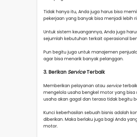
Tidak hanya itu, Anda juga harus bisa mem
pekerjaan yang banyak bisa menjadi lebih r
Untuk sistem keuangannya, Anda juga haru
sejumlah kebutuhan terkait operasional ben
Pun begitu juga untuk manajemen penjuala
agar bisa menarik banyak pelanggan.
3. Berikan
Service
Terbaik
Memberikan pelayanan atau
service
terbai
mengelola usaha bengkel motor yang bis
usaha akan gagal dan terasa tidak begitu be
Kunci keberhasilan sebuah bisnis adalah
diberikan. Maka berlaku juga bagi Anda yan
motor.