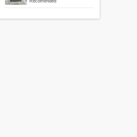
Recomended