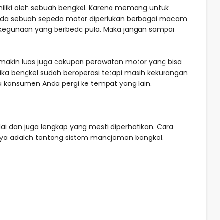
miliki oleh sebuah bengkel. Karena memang untuk
da sebuah sepeda motor diperlukan berbagai macam
 kegunaan yang berbeda pula. Maka jangan sampai
semakin luas juga cakupan perawatan motor yang bisa
tika bengkel sudah beroperasi tetapi masih kekurangan
a konsumen Anda pergi ke tempat yang lain.
i dan juga lengkap yang mesti diperhatikan. Cara
nya adalah tentang sistem manajemen bengkel.