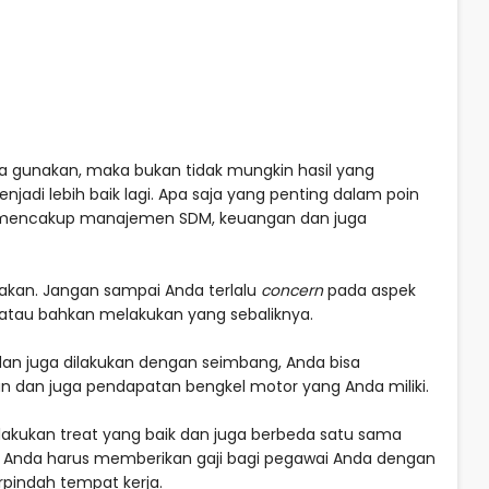
 gunakan, maka bukan tidak mungkin hasil yang
njadi lebih baik lagi. Apa saja yang penting dalam poin
 mencakup manajemen SDM, keuangan dan juga
takan. Jangan sampai Anda terlalu
concern
pada aspek
 atau bahkan melakukan yang sebaliknya.
an juga dilakukan dengan seimbang, Anda bisa
n dan juga pendapatan bengkel motor yang Anda miliki.
ilakukan treat yang baik dan juga berbeda satu sama
Anda harus memberikan gaji bagi pegawai Anda dengan
pindah tempat kerja.