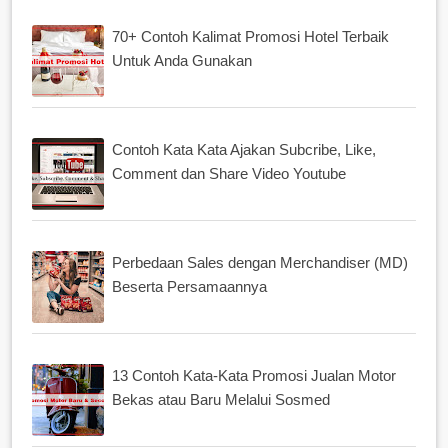
70+ Contoh Kalimat Promosi Hotel Terbaik
Untuk Anda Gunakan
Contoh Kata Kata Ajakan Subcribe, Like,
Comment dan Share Video Youtube
Perbedaan Sales dengan Merchandiser (MD)
Beserta Persamaannya
13 Contoh Kata-Kata Promosi Jualan Motor
Bekas atau Baru Melalui Sosmed