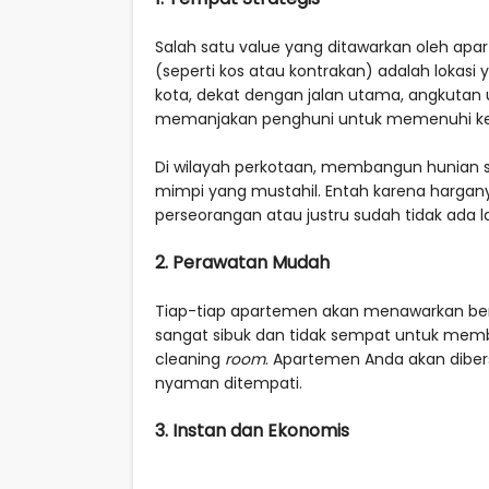
Salah satu value yang ditawarkan oleh apa
(seperti kos atau kontrakan) adalah lokasi
kota, dekat dengan jalan utama, angkutan 
memanjakan penghuni untuk memenuhi keb
Di wilayah perkotaan, membangun hunian sen
mimpi yang mustahil. Entah karena hargany
perseorangan atau justru sudah tidak ada la
2. Perawatan Mudah
Tiap-tiap apartemen akan menawarkan berba
sangat sibuk dan tidak sempat untuk mem
cleaning
room
. Apartemen Anda akan dibers
nyaman ditempati.
3. Instan dan Ekonomis