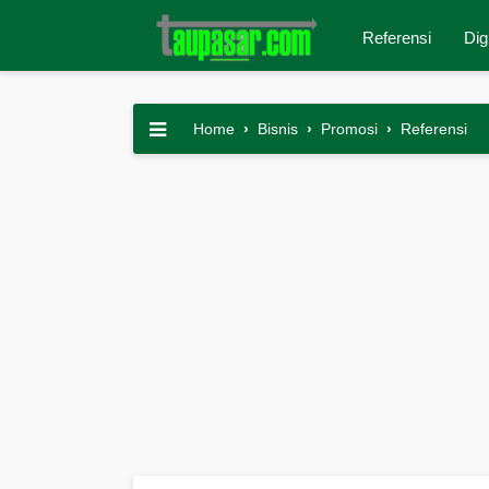
Referensi
Dig
Home
›
Bisnis
›
Promosi
›
Referensi