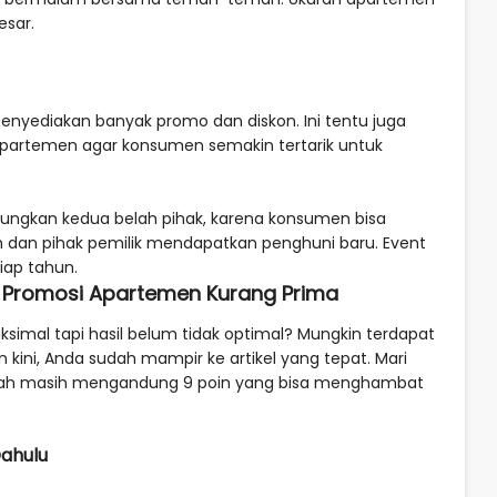
esar.
enyediakan banyak promo dan diskon. Ini tentu juga
partemen agar konsumen semakin tertarik untuk
gkan kedua belah pihak, karena konsumen bisa
 dan pihak pemilik mendapatkan penghuni baru. Event
iap tahun.
t Promosi Apartemen Kurang Prima
imal tapi hasil belum tidak optimal? Mungkin terdapat
ini, Anda sudah mampir ke artikel yang tepat. Mari
akah masih mengandung 9 poin yang bisa menghambat
Dahulu