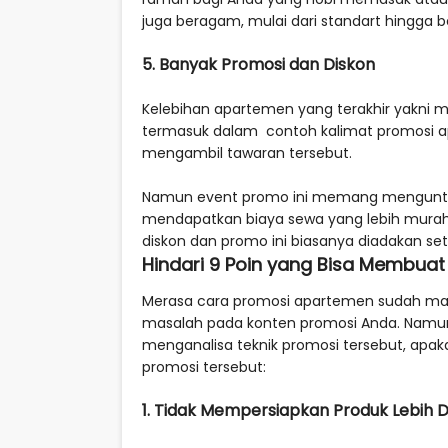
juga beragam, mulai dari standart hingga b
5. Banyak Promosi dan Diskon
Kelebihan apartemen yang terakhir yakni m
termasuk dalam contoh kalimat promosi a
mengambil tawaran tersebut.
Namun event promo ini memang menguntun
mendapatkan biaya sewa yang lebih murah
diskon dan promo ini biasanya diadakan set
Hindari 9 Poin yang Bisa Membua
Merasa cara promosi apartemen sudah maks
masalah pada konten promosi Anda. Namun k
menganalisa teknik promosi tersebut, ap
promosi tersebut:
1. Tidak Mempersiapkan Produk Lebih 