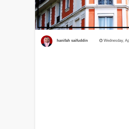
hanifah saifuddin
Wednesday, Apr