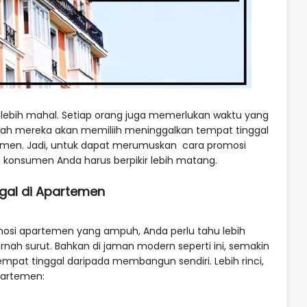
bih mahal. Setiap orang juga memerlukan waktu yang
h mereka akan memiliih meninggalkan tempat tinggal
men. Jadi, untuk dapat merumuskan cara promosi
onsumen Anda harus berpikir lebih matang.
ggal di Apartemen
i apartemen yang ampuh, Anda perlu tahu lebih
ah surut. Bahkan di jaman modern seperti ini, semakin
pat tinggal daripada membangun sendiri. Lebih rinci,
apartemen: