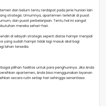
rtemen dan belum tentu terdapat pada jenis hunian lain
 yang strategis. Umumnya, apartemen terletak di pusat
umum, dan pusat perbelanjaan. Tentu hal ini sangat
utuhan mereka sehari-hari.
diri di wilayah strategis seperti diatas hampir menjadi
a yang sudah hampir tidak lagi masuk akal bagi
gi lahan tersedia.
gai pilihan fasilitas untuk para penghuninya. Jika Anda
bersihkan apartemen, Anda bisa menggunakan layanan
ihkan secara rutin setiap hari sehingga senantiasa