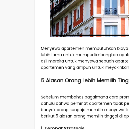
Menyewa apartemen membutuhkan biaya le
lebih lama untuk mempertimbangkan apaka
asli mereka untuk menyewa sebuah aparte
apartemen yang ampuh untuk meyakinkan k
5 Alasan Orang Lebih Memilih Tin
Sebelum membahas bagaimana cara promos
dahulu bahwa peminat apartemen tidak pern
banyak orang sengaja memilih menyewa tem
berikut 5 alasan orang memilih tinggal di 
1. Tempat Strategis