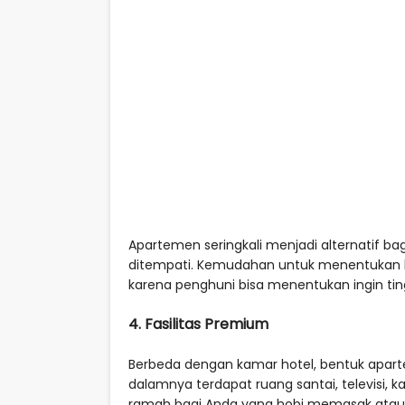
Apartemen seringkali menjadi alternatif b
ditempati. Kemudahan untuk menentukan 
karena penghuni bisa menentukan ingin tin
4. Fasilitas Premium
Berbeda dengan kamar hotel, bentuk apart
dalamnya terdapat ruang santai, televisi, 
ramah bagi Anda yang hobi memasak ata