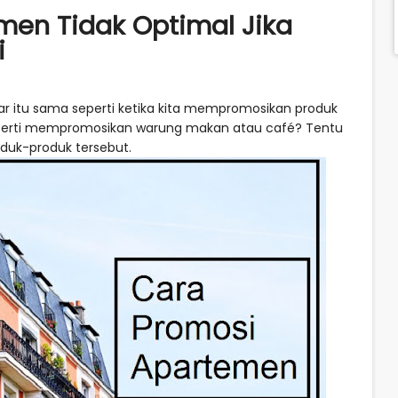
men Tidak Optimal Jika
i
 itu sama seperti ketika kita mempromosikan produk
erti mempromosikan warung makan atau café? Tentu
oduk-produk tersebut.