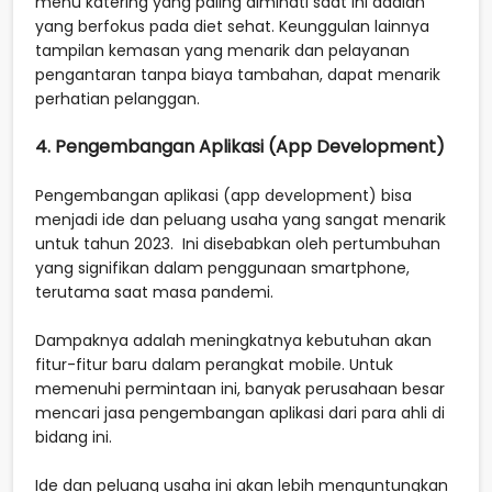
menu katering yang paling diminati saat ini adalah
yang berfokus pada diet sehat. Keunggulan lainnya
tampilan kemasan yang menarik dan pelayanan
pengantaran tanpa biaya tambahan, dapat menarik
perhatian pelanggan.
4. Pengembangan Aplikasi (App Development)
Pengembangan aplikasi (app development) bisa
menjadi ide dan peluang usaha yang sangat menarik
untuk tahun 2023. Ini disebabkan oleh pertumbuhan
yang signifikan dalam penggunaan smartphone,
terutama saat masa pandemi.
Dampaknya adalah meningkatnya kebutuhan akan
fitur-fitur baru dalam perangkat mobile. Untuk
memenuhi permintaan ini, banyak perusahaan besar
mencari jasa pengembangan aplikasi dari para ahli di
bidang ini.
Ide dan peluang usaha ini akan lebih menguntungkan