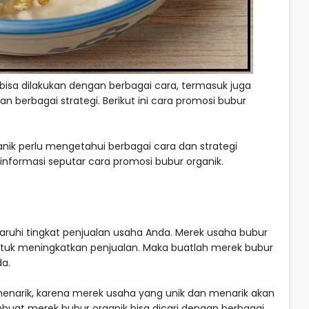
isa dilakukan dengan berbagai cara, termasuk juga
an berbagai strategi. Berikut ini cara promosi bubur
nik perlu mengetahui berbagai cara dan strategi
a informasi seputar cara promosi bubur organik.
uhi tingkat penjualan usaha Anda. Merek usaha bubur
ntuk meningkatkan penjualan. Maka buatlah merek bubur
da.
enarik, karena merek usaha yang unik dan menarik akan
uat merek bubur organik bisa dicari dengan berbagai