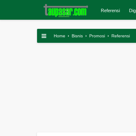
Referensi
Dig
Home
›
Bisnis
›
Promosi
›
Referensi