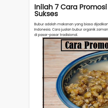
Inilah 7 Cara Promos
Sukses
Bubur adalah makanan yang biasa dijadika
Indonesia. Cara jualan bubur organik zam
di pasar-pasar tradisional.