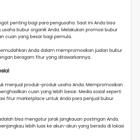
gat penting bagi para pengusaha. Saat ini Anda bisa
saha bubur organik Anda. Melakukan promosi bubur
an cuan yang besar bagi pemula.
 memudahkan Anda dalam mempromosikan jualan bubur
 dengan beragam fitur yang ditawarkannya.
sial
untuk menjual produk-produk usaha Anda. Mempromosikan
menghasilkan cuan yang lebih besar. Media sosial seperti
si fitur marketplace untuk Anda para penjual bubur
 adalah bisa mengatur jarak jangkauan postingan Anda.
enjangkau lebih luas ke akun-akun yang berada di lokasi