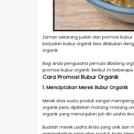
Zaman sekarang jualan dan promosi bubur b
berjualan bubur organik bisa dilakukan deng
organik.
Bagi Anda pengusaha pemula dibidang orga
promosi bubur organik. Berikut ini beberap
Cara Promosi Bubur Organik
1. Menciptakan Merek Bubur Organik
Merek atas suatu produk sangat mempengar
organik perlu dipikirkan matang-matang u
organik yang menunjukan jati diri usaha An
Buatlah merek usaha Anda yang unik dan m
meningkatkan penjualan produk Anda. Memb