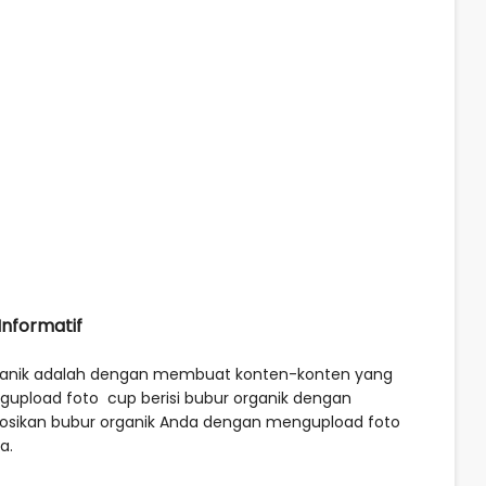
nformatif
rganik adalah dengan membuat konten-konten yang
gupload foto cup berisi bubur organik dengan
mosikan bubur organik Anda dengan mengupload foto
a.