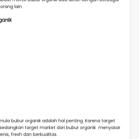
orang lain.
ganik
la bubur organik adalah hal penting. Karena target
sedangkan target market dari bubur organik menyasar
is, fresh dan berkualitas.