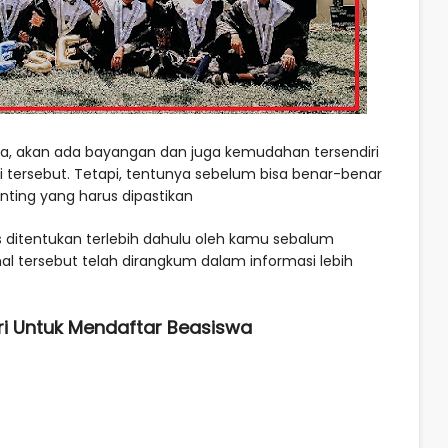
a, akan ada bayangan dan juga kemudahan tersendiri
i tersebut. Tetapi, tentunya sebelum bisa benar-benar
ing yang harus dipastikan
 ditentukan terlebih dahulu oleh kamu sebalum
hal tersebut telah dirangkum dalam informasi lebih
iri Untuk Mendaftar Beasiswa