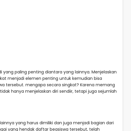
i yang paling penting diantara yang lainnya. Menjelaskan
gkat menjadi elemen penting untuk kemudian bisa
siswa tersebut. mengapa secara singkat? Karena memang
tidak hanya menjelaskan diri sendiir, tetapi juga sejumlah
ainnya yang harus dimiliki dan juga menjadi bagian dari
ebagai yang hendak daftar beasiswa tersebut, telah