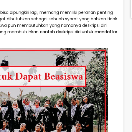
k bisa dipungkiri lagi, memang memiliki peranan penting
angat dibutuhkan sebagai sebuah syarat yang bahkan tidak
swa pun membutuhkan yang namanya deskripsi diri.
g yang membutuhkan
contoh deskripsi diri untuk mendaftar