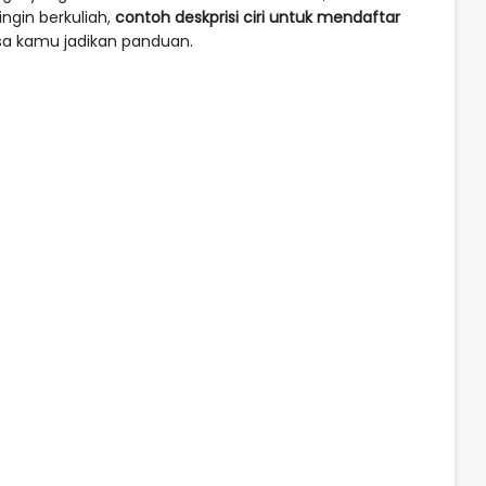
ngin berkuliah,
contoh deskprisi ciri untuk mendaftar
isa kamu jadikan panduan.