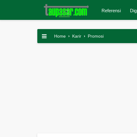
Referensi
Dig
Home
›
Karir
›
Promosi