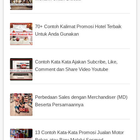
70+ Contoh Kalimat Promosi Hotel Terbaik
Untuk Anda Gunakan
Contoh Kata Kata Ajakan Subcribe, Like,
Comment dan Share Video Youtube
Perbedaan Sales dengan Merchandiser (MD)
Beserta Persamaannya
13 Contoh Kata-Kata Promosi Jualan Motor
Bekas atau Baru Melalui Sosmed