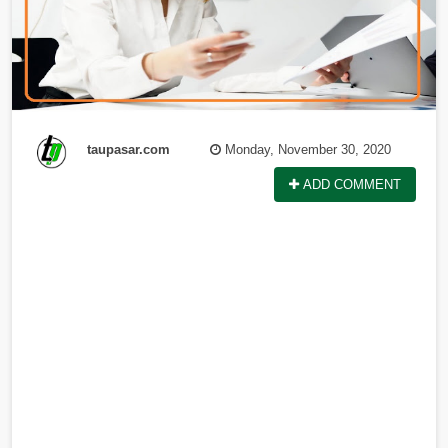
taupasar.com
Monday, November 30, 2020
ADD COMMENT