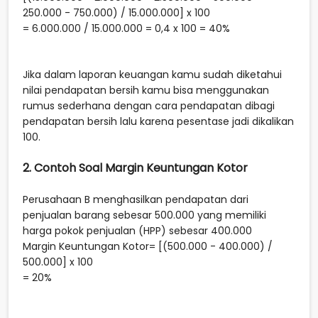
250.000 - 750.000) / 15.000.000] x 100
= 6.000.000 / 15.000.000 = 0,4 x 100 = 40%
Jika dalam laporan keuangan kamu sudah diketahui
nilai pendapatan bersih kamu bisa menggunakan
rumus sederhana dengan cara pendapatan dibagi
pendapatan bersih lalu karena pesentase jadi dikalikan
100.
2. Contoh Soal Margin Keuntungan Kotor
Perusahaan B menghasilkan pendapatan dari
penjualan barang sebesar 500.000 yang memiliki
harga pokok penjualan (HPP) sebesar 400.000
Margin Keuntungan Kotor= [(500.000 - 400.000) /
500.000] x 100
= 20%