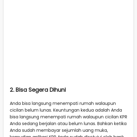
2. Bisa Segera Dihuni
Anda bisa langsung menempati rumah walaupun
cicilan belum lunas. Keuntungan kedua adalah Anda
bisa langsung menempati rumah walaupun cicilan KPR
Anda sedang berjalan atau belum lunas. Bahkan ketika
Anda sudah membayar sejumlah uang muka,
kemudian aplikasi KPR Anda sudah disetujui oleh bank,