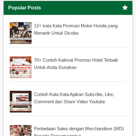
Popular Posts
12+ kata Kata Promosi Motor Honda yang
Menarik Untuk Dicoba
70+ Contoh Kalimat Promosi Hotel Terbaik
Untuk Anda Gunakan
Contoh Kata Kata Ajakan Subcribe, Like,
Comment dan Share Video Youtube
Perbedaan Sales dengan Merchandiser (MD)
Beserta Persamaannya