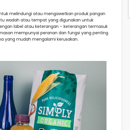
ntuk melindungi atau mengawetkan produk pangan
u wadah atau tempat yang digunakan untuk
engan label atau keterangan – keterangan termasuk
emasan mempunyai peranan dan fungsi yang penting
ama yang mudah mengalami kerusakan.