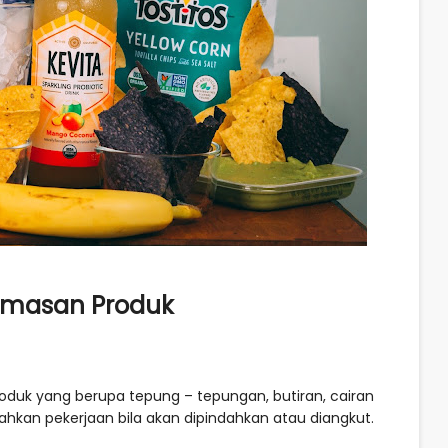
Kemasan Produk
uk yang berupa tepung – tepungan, butiran, cairan
hkan pekerjaan bila akan dipindahkan atau diangkut.