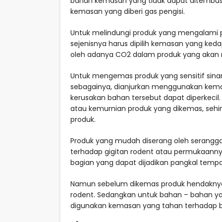
bahan kemasan yang tidak dapat ditembus
kemasan yang diberi gas pengisi.
Untuk melindungi produk yang mengalami pro
sejenisnya harus dipilih kemasan yang k
oleh adanya CO2 dalam produk yang akan m
Untuk mengemas produk yang sensitif sinar 
sebagainya, dianjurkan menggunakan kem
kerusakan bahan tersebut dapat diperkeci
atau kemurnian produk yang dikemas, sehin
produk.
Produk yang mudah diserang oleh serangga 
terhadap gigitan rodent atau permukaanny
bagian yang dapat dijadikan pangkal tempat
Namun sebelum dikemas produk hendaknya
rodent. Sedangkan untuk bahan – bahan yan
digunakan kemasan yang tahan terhadap 