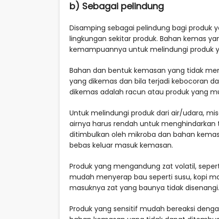
b) Sebagai pelindung
Disamping sebagai pelindung bagi produk 
lingkungan sekitar produk. Bahan kemas yang
kemampuannya untuk melindungi produk y
Bahan dan bentuk kemasan yang tidak mem
yang dikemas dan bila terjadi kebocoran 
dikemas adalah racun atau produk yang mu
Untuk melindungi produk dari air/udara, mi
airnya harus rendah untuk menghindarkan te
ditimbulkan oleh mikroba dan bahan kemasa
bebas keluar masuk kemasan.
Produk yang mengandung zat volatil, sepe
mudah menyerap bau seperti susu, kopi
masuknya zat yang baunya tidak disenangi
Produk yang sensitif mudah bereaksi dengan