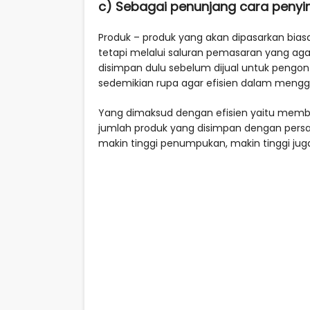
c) Sebagai penunjang cara peny
Produk – produk yang akan dipasarkan biasa
tetapi melalui saluran pemasaran yang aga
disimpan dulu sebelum dijual untuk pengon
sedemikian rupa agar efisien dalam men
Yang dimaksud dengan efisien yaitu memb
jumlah produk yang disimpan dengan persa
makin tinggi penumpukan, makin tinggi juga