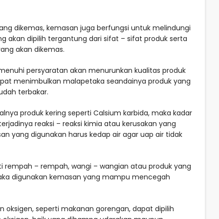
yang dikemas, kemasan juga berfungsi untuk melindungi
 akan dipilih tergantung dari sifat – sifat produk serta
ang akan dikemas.
enuhi persyaratan akan menurunkan kualitas produk
dapat menimbulkan malapetaka seandainya produk yang
dah terbakar.
salnya produk kering seperti Calsium karbida, maka kadar
rjadinya reaksi – reaksi kimia atau kerusakan yang
n yang digunakan harus kedap air agar uap air tidak
rti rempah – rempah, wangi – wangian atau produk yang
 maka digunakan kemasan yang mampu mencegah
.
 oksigen, seperti makanan gorengan, dapat dipilih