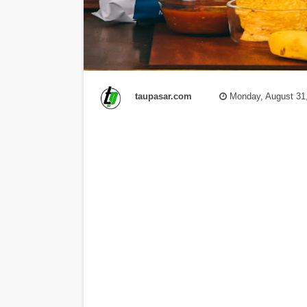
taupasar.com
Monday, August 31