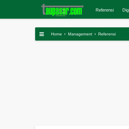
Referensi
Dig
Home
›
Management
›
Referensi