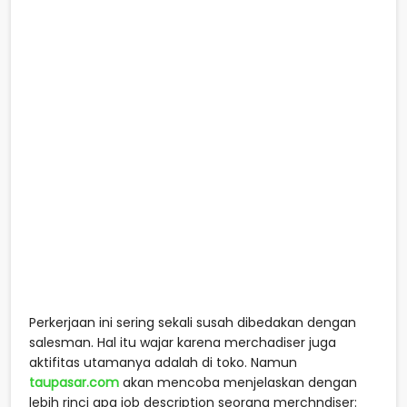
Perkerjaan ini sering sekali susah dibedakan dengan
salesman. Hal itu wajar karena merchadiser juga
aktifitas utamanya adalah di toko. Namun
taupasar.com
akan mencoba menjelaskan dengan
lebih rinci apa job description seorang merchndiser: