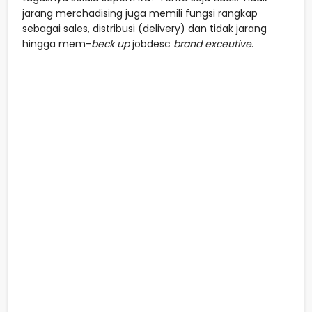
jarang merchadising juga memili fungsi rangkap
sebagai sales, distribusi (delivery) dan tidak jarang
hingga mem-
beck up
jobdesc
brand exceutive
.