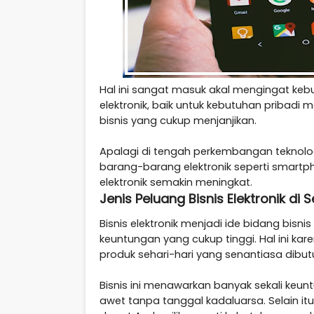
Hal ini sangat masuk akal mengingat ke
elektronik, baik untuk kebutuhan pribadi
bisnis yang cukup menjanjikan.
Apalagi di tengah perkembangan teknolog
barang-barang elektronik seperti smartph
elektronik semakin meningkat.
Jenis Peluang Bisnis Elektronik di
Bisnis elektronik menjadi ide bidang bisn
keuntungan yang cukup tinggi. Hal ini ka
produk sehari-hari yang senantiasa dibut
Bisnis ini menawarkan banyak sekali ke
awet tanpa tanggal kadaluarsa. Selain it