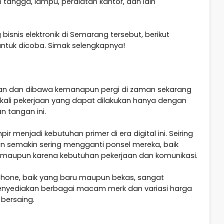
 tangga, lampu, peralatan kantor, dan lain
bisnis elektronik di Semarang tersebut, berikut
t untuk dicoba. Simak selengkapnya!
kan dan dibawa kemanapun pergi di zaman sekarang
kali pekerjaan yang dapat dilakukan hanya dengan
 tangan ini.
menjadi kebutuhan primer di era digital ini. Seiring
n semakin sering mengganti ponsel mereka, baik
h maupun karena kebutuhan pekerjaan dan komunikasi.
phone, baik yang baru maupun bekas, sangat
enyediakan berbagai macam merk dan variasi harga
bersaing.