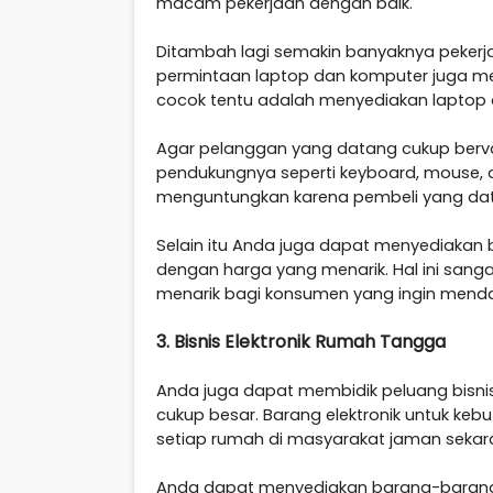
macam pekerjaan dengan baik.
Ditambah lagi semakin banyaknya pekerja
permintaan laptop dan komputer juga men
cocok tentu adalah menyediakan laptop
Agar pelanggan yang datang cukup berv
pendukungnya seperti keyboard, mouse, d
menguntungkan karena pembeli yang dat
Selain itu Anda juga dapat menyediakan 
dengan harga yang menarik. Hal ini sanga
menarik bagi konsumen yang ingin menda
3. Bisnis Elektronik Rumah Tangga
Anda juga dapat membidik peluang bisni
cukup besar. Barang elektronik untuk ke
setiap rumah di masyarakat jaman sekara
Anda dapat menyediakan barang-barang