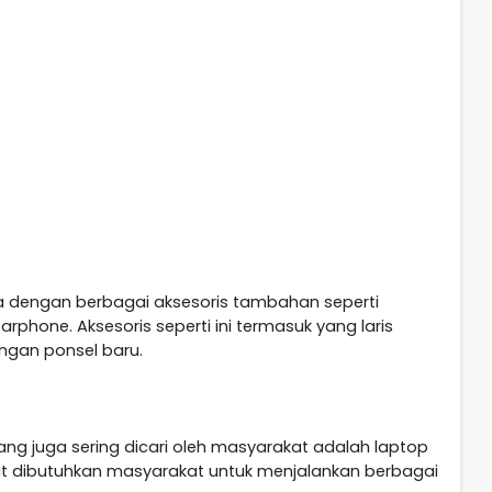
a dengan berbagai aksesoris tambahan seperti
arphone. Aksesoris seperti ini termasuk yang laris
ngan ponsel baru.
ang juga sering dicari oleh masyarakat adalah laptop
at dibutuhkan masyarakat untuk menjalankan berbagai