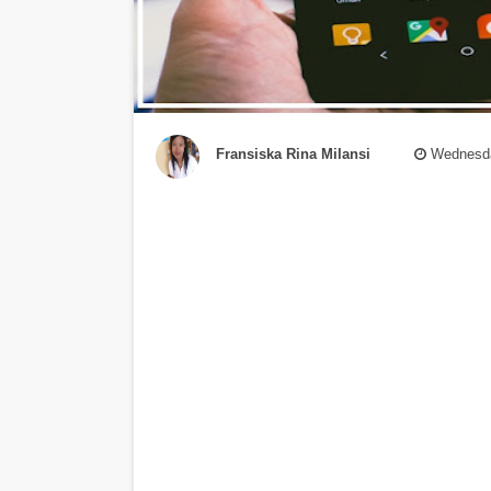
Fransiska Rina Milansi
Wednesda