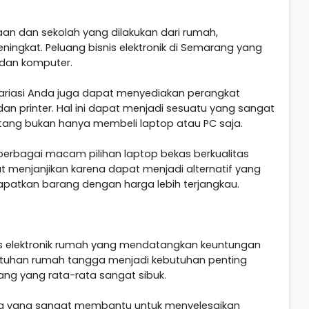
an dan sekolah yang dilakukan dari rumah,
ingkat. Peluang bisnis elektronik di Semarang yang
 dan komputer.
ariasi Anda juga dapat menyediakan perangkat
an printer. Hal ini dapat menjadi sesuatu yang sangat
ang bukan hanya membeli laptop atau PC saja.
berbagai macam pilihan laptop bekas berkualitas
t menjanjikan karena dapat menjadi alternatif yang
patkan barang dengan harga lebih terjangkau.
s elektronik rumah yang mendatangkan keuntungan
butuhan rumah tangga menjadi kebutuhan penting
ng yang rata-rata sangat sibuk.
 yang sangat membantu untuk menyelesaikan