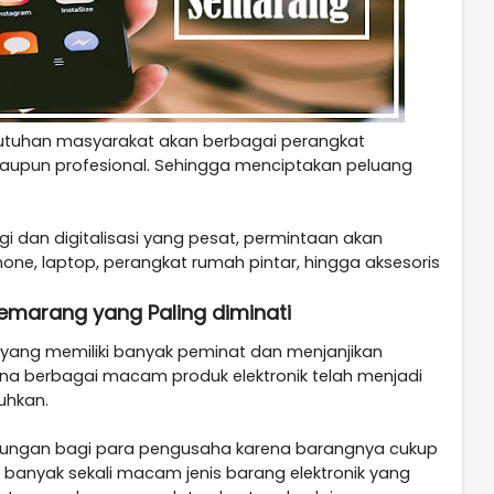
butuhan masyarakat akan berbagai perangkat
 maupun profesional. Sehingga menciptakan peluang
i dan digitalisasi yang pesat, permintaan akan
one, laptop, perangkat rumah pintar, hingga aksesoris
 Semarang yang Paling diminati
is yang memiliki banyak peminat dan menjanjikan
rena berbagai macam produk elektronik telah menjadi
uhkan.
untungan bagi para pengusaha karena barangnya cukup
u banyak sekali macam jenis barang elektronik yang