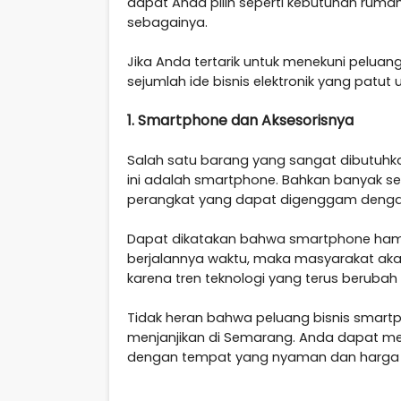
dapat Anda pilih seperti kebutuhan rumah
sebagainya.
Jika Anda tertarik untuk menekuni peluang 
sejumlah ide bisnis elektronik yang patu
1. Smartphone dan Aksesorisnya
Salah satu barang yang sangat dibutuh
ini adalah smartphone. Bahkan banyak se
perangkat yang dapat digenggam dengan
Dapat dikatakan bahwa smartphone hampir 
berjalannya waktu, maka masyarakat aka
karena tren teknologi yang terus beruba
Tidak heran bahwa peluang bisnis smart
menjanjikan di Semarang. Anda dapat m
dengan tempat yang nyaman dan harga 