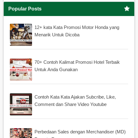
Popular Posts
12+ kata Kata Promosi Motor Honda yang
Menarik Untuk Dicoba
70+ Contoh Kalimat Promosi Hotel Terbaik
Untuk Anda Gunakan
Contoh Kata Kata Ajakan Subcribe, Like,
Comment dan Share Video Youtube
Perbedaan Sales dengan Merchandiser (MD)