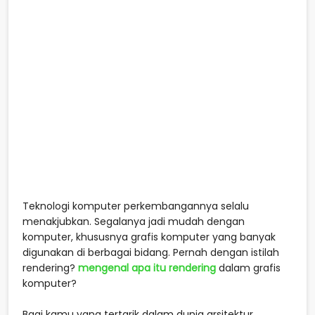
Teknologi komputer perkembangannya selalu
menakjubkan. Segalanya jadi mudah dengan
komputer, khususnya grafis komputer yang banyak
digunakan di berbagai bidang. Pernah dengan istilah
rendering?
mengenal apa itu rendering
dalam grafis
komputer?
Bagi kamu yang tertarik dalam dunia arsitektur,