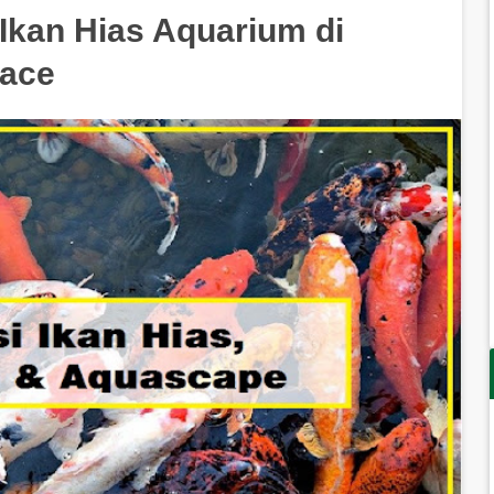
Ikan Hias Aquarium di
lace