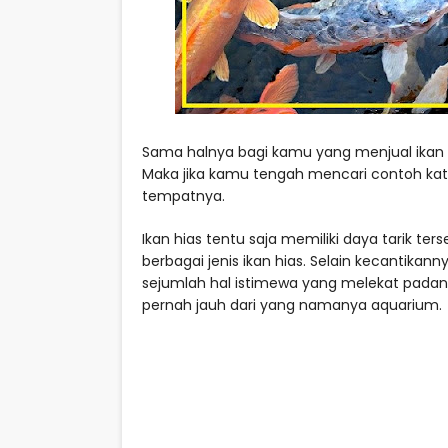
Sama halnya bagi kamu yang menjual ikan 
Maka jika kamu tengah mencari contoh kata 
tempatnya.
Ikan hias tentu saja memiliki daya tarik te
berbagai jenis ikan hias. Selain kecantikan
sejumlah hal istimewa yang melekat padanya.
pernah jauh dari yang namanya aquarium.