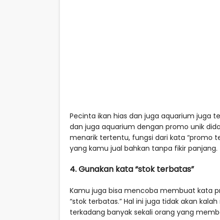
Pecinta ikan hias dan juga aquarium juga 
dan juga aquarium dengan promo unik di
menarik tertentu, fungsi dari kata “prom
yang kamu jual bahkan tanpa fikir panjang.
4. Gunakan kata “stok terbatas”
Kamu juga bisa mencoba membuat kata pr
“stok terbatas.” Hal ini juga tidak akan kal
terkadang banyak sekali orang yang membel