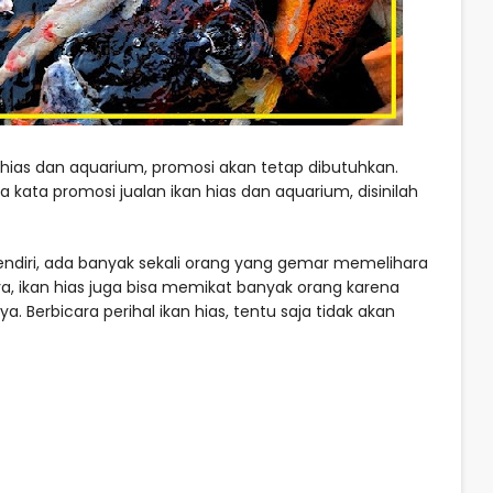
hias dan aquarium, promosi akan tetap dibutuhkan.
kata promosi jualan ikan hias dan aquarium, disinilah
rsendiri, ada banyak sekali orang yang gemar memelihara
nya, ikan hias juga bisa memikat banyak orang karena
 Berbicara perihal ikan hias, tentu saja tidak akan