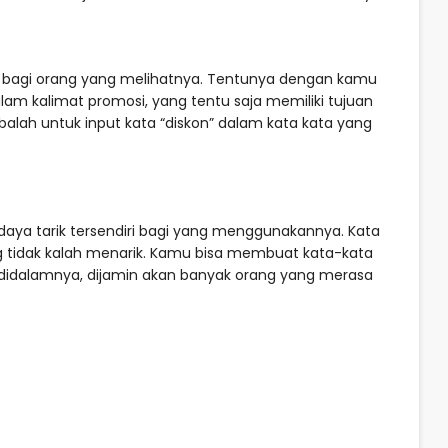
ri bagi orang yang melihatnya. Tentunya dengan kamu
am kalimat promosi, yang tentu saja memiliki tujuan
balah untuk input kata “diskon” dalam kata kata yang
daya tarik tersendiri bagi yang menggunakannya. Kata
g tidak kalah menarik. Kamu bisa membuat kata-kata
didalamnya, dijamin akan banyak orang yang merasa