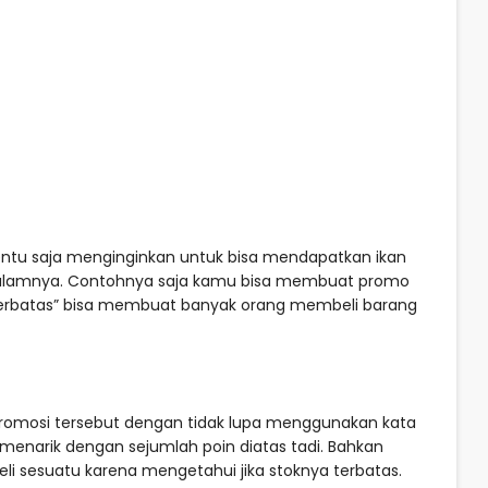
tentu saja menginginkan untuk bisa mendapatkan ikan
dalamnya. Contohnya saja kamu bisa membuat promo
o terbatas” bisa membuat banyak orang membeli barang
omosi tersebut dengan tidak lupa menggunakan kata
ah menarik dengan sejumlah poin diatas tadi. Bahkan
i sesuatu karena mengetahui jika stoknya terbatas.