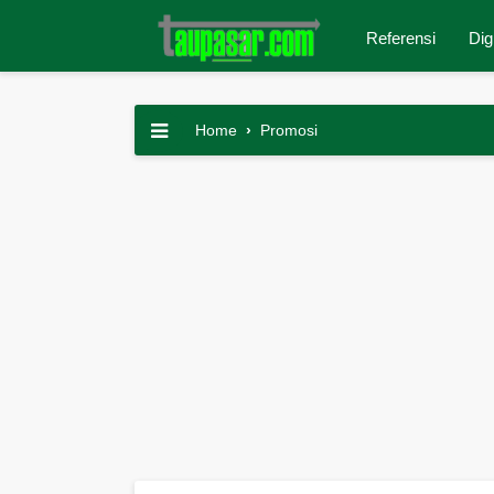
Referensi
Dig
Home
›
Promosi