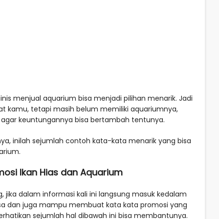
nis menjual aquarium bisa menjadi pilihan menarik. Jadi
pat kamu, tetapi masih belum memiliki aquariumnya,
 agar keuntungannya bisa bertambah tentunya.
a, inilah sejumlah contoh kata-kata menarik yang bisa
arium.
mosi Ikan Hias dan Aquarium
 jika dalam informasi kali ini langsung masuk kedalam
bisa dan juga mampu membuat kata kata promosi yang
rhatikan sejumlah hal dibawah ini bisa membantunya.