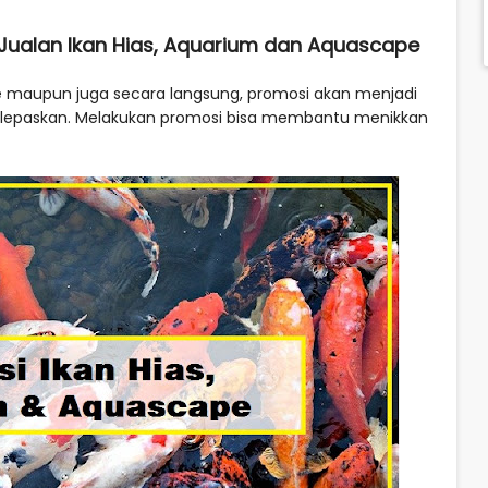
Jualan Ikan Hias, Aquarium dan Aquascape
ine maupun juga secara langsung, promosi akan menjadi
 dilepaskan. Melakukan promosi bisa membantu menikkan