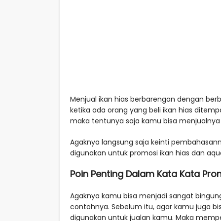
Menjual ikan hias berbarengan dengan berbi
ketika ada orang yang beli ikan hias ditem
maka tentunya saja kamu bisa menjualnya
Agaknya langsung saja keinti pembahasanny
digunakan untuk promosi ikan hias dan aqu
Poin Penting Dalam Kata Kata Pro
Agaknya kamu bisa menjadi sangat bingung,
contohnya. Sebelum itu, agar kamu juga 
digunakan untuk jualan kamu. Maka mempe