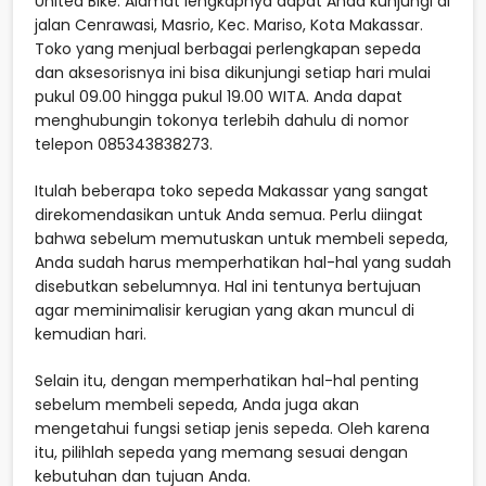
United Bike. Alamat lengkapnya dapat Anda kunjungi di
jalan Cenrawasi, Masrio, Kec. Mariso, Kota Makassar.
Toko yang menjual berbagai perlengkapan sepeda
dan aksesorisnya ini bisa dikunjungi setiap hari mulai
pukul 09.00 hingga pukul 19.00 WITA. Anda dapat
menghubungin tokonya terlebih dahulu di nomor
telepon 085343838273.
Itulah beberapa toko sepeda Makassar yang sangat
direkomendasikan untuk Anda semua. Perlu diingat
bahwa sebelum memutuskan untuk membeli sepeda,
Anda sudah harus memperhatikan hal-hal yang sudah
disebutkan sebelumnya. Hal ini tentunya bertujuan
agar meminimalisir kerugian yang akan muncul di
kemudian hari.
Selain itu, dengan memperhatikan hal-hal penting
sebelum membeli sepeda, Anda juga akan
mengetahui fungsi setiap jenis sepeda. Oleh karena
itu, pilihlah sepeda yang memang sesuai dengan
kebutuhan dan tujuan Anda.