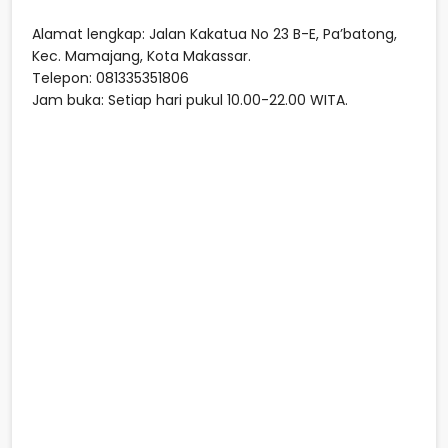
Alamat lengkap: Jalan Kakatua No 23 B-E, Pa’batong,
Kec. Mamajang, Kota Makassar.
Telepon: 081335351806
Jam buka: Setiap hari pukul 10.00-22.00 WITA.