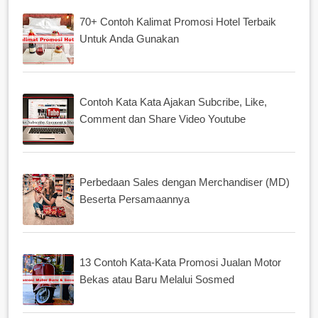
70+ Contoh Kalimat Promosi Hotel Terbaik
Untuk Anda Gunakan
Contoh Kata Kata Ajakan Subcribe, Like,
Comment dan Share Video Youtube
Perbedaan Sales dengan Merchandiser (MD)
Beserta Persamaannya
13 Contoh Kata-Kata Promosi Jualan Motor
Bekas atau Baru Melalui Sosmed