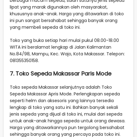
berbagai macam sepeda, salah satunya jenis sepeda
lipat yang marak digunakan oleh masyarakat,
khususnya anak-anak. Harga yang ditawarkan di toko
ini pun sangat bersahabat sehingga banyak orang
yang membeli sepeda di toko ini.
Toko yang buka setiap hari mulai pukul 08.00-18.00
WITA ini beralamat lengkap di Jalan Kalimantan
No.84/98, Mampu, Kec. Wajo, Kota Makassar. Telepon:
081355350158.
7. Toko Sepeda Makassar Paris Mode
Toko sepeda Makassar selanjutnya adalah Toko
Sepeda Makassar Apris Mode. Perlengkapan sepeda
seperti helm dan aksesoris yang lainnya tersedia
lengkap di toko yang satu ini. Bahkan banyak sekali
jenis sepeda yang dijual di toko ini, mulai dari sepeda
untuk anak-anak hingga sepeda untuk orang dewasa.
Harga yang ditawarkannya pun tergolong bersahabat
sehingga banyak orang yang percaya pada toko ini.