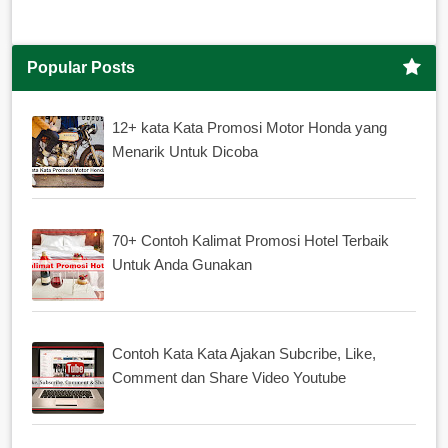
Popular Posts
12+ kata Kata Promosi Motor Honda yang
Menarik Untuk Dicoba
70+ Contoh Kalimat Promosi Hotel Terbaik
Untuk Anda Gunakan
Contoh Kata Kata Ajakan Subcribe, Like,
Comment dan Share Video Youtube