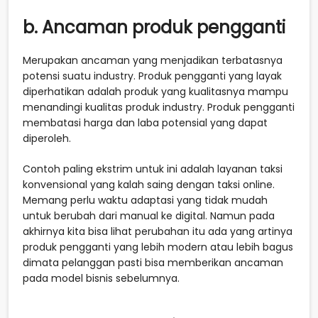
b. Ancaman produk pengganti
Merupakan ancaman yang menjadikan terbatasnya
potensi suatu industry. Produk pengganti yang layak
diperhatikan adalah produk yang kualitasnya mampu
menandingi kualitas produk industry. Produk pengganti
membatasi harga dan laba potensial yang dapat
diperoleh.
Contoh paling ekstrim untuk ini adalah layanan taksi
konvensional yang kalah saing dengan taksi online.
Memang perlu waktu adaptasi yang tidak mudah
untuk berubah dari manual ke digital. Namun pada
akhirnya kita bisa lihat perubahan itu ada yang artinya
produk pengganti yang lebih modern atau lebih bagus
dimata pelanggan pasti bisa memberikan ancaman
pada model bisnis sebelumnya.