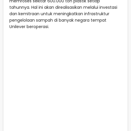
memroses sekitar 600.000 ton plastik setiap
tahunnya. Hal ini akan direalisasikan melalui investasi
dan kemitraan untuk meningkatkan infrastruktur
pengelolaan sampah di banyak negara tempat
Unilever beroperasi.