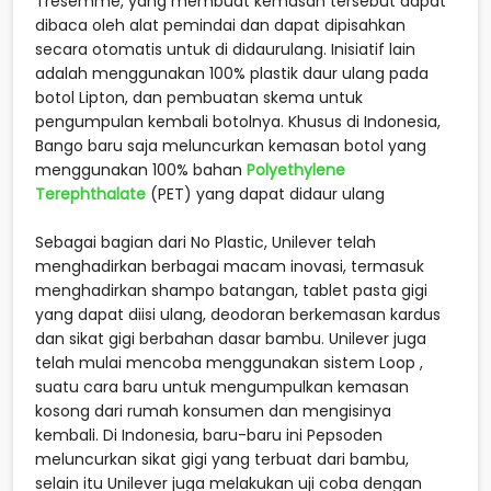
Tresemme, yang membuat kemasan tersebut dapat
dibaca oleh alat pemindai dan dapat dipisahkan
secara otomatis untuk di didaurulang. Inisiatif lain
adalah menggunakan 100% plastik daur ulang pada
botol Lipton, dan pembuatan skema untuk
pengumpulan kembali botolnya. Khusus di Indonesia,
Bango baru saja meluncurkan kemasan botol yang
menggunakan 100% bahan
Polyethylene
Terephthalate
(PET) yang dapat didaur ulang
Sebagai bagian dari No Plastic, Unilever telah
menghadirkan berbagai macam inovasi, termasuk
menghadirkan shampo batangan, tablet pasta gigi
yang dapat diisi ulang, deodoran berkemasan kardus
dan sikat gigi berbahan dasar bambu. Unilever juga
telah mulai mencoba menggunakan sistem Loop ,
suatu cara baru untuk mengumpulkan kemasan
kosong dari rumah konsumen dan mengisinya
kembali. Di Indonesia, baru-baru ini Pepsoden
meluncurkan sikat gigi yang terbuat dari bambu,
selain itu Unilever juga melakukan uji coba dengan