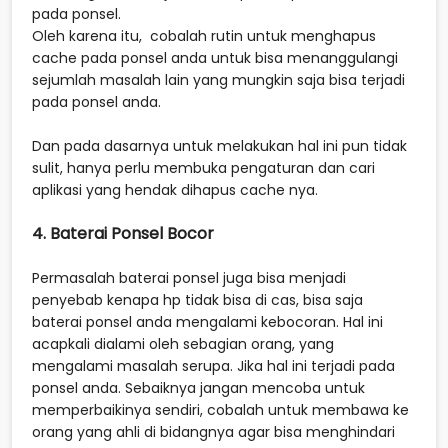
pada ponsel.
Oleh karena itu, cobalah rutin untuk menghapus
cache pada ponsel anda untuk bisa menanggulangi
sejumlah masalah lain yang mungkin saja bisa terjadi
pada ponsel anda.
Dan pada dasarnya untuk melakukan hal ini pun tidak
sulit, hanya perlu membuka pengaturan dan cari
aplikasi yang hendak dihapus cache nya.
4. Baterai Ponsel Bocor
Permasalah baterai ponsel juga bisa menjadi
penyebab kenapa hp tidak bisa di cas, bisa saja
baterai ponsel anda mengalami kebocoran. Hal ini
acapkali dialami oleh sebagian orang, yang
mengalami masalah serupa. Jika hal ini terjadi pada
ponsel anda. Sebaiknya jangan mencoba untuk
memperbaikinya sendiri, cobalah untuk membawa ke
orang yang ahli di bidangnya agar bisa menghindari