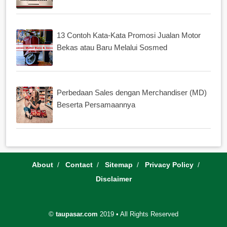
13 Contoh Kata-Kata Promosi Jualan Motor
Bekas atau Baru Melalui Sosmed
Perbedaan Sales dengan Merchandiser (MD)
Beserta Persamaannya
About
Contact
Sitemap
Privacy Policy
Disclaimer
©
taupasar.com
2019
•
All Rights Reserved